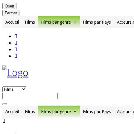
Open
Fermer
Accueil
Films
Films par genre
Films par Pays
Acteurs 
Accueil
Films
Films par genre
Films par Pays
Acteurs 