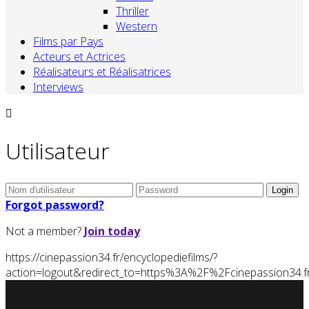
Thriller
Western
Films par Pays
Acteurs et Actrices
Réalisateurs et Réalisatrices
Interviews
Utilisateur
Forgot password?
Not a member?
Join today
https://cinepassion34.fr/encyclopediefilms/?
action=logout&redirect_to=https%3A%2F%2Fcinepassion34