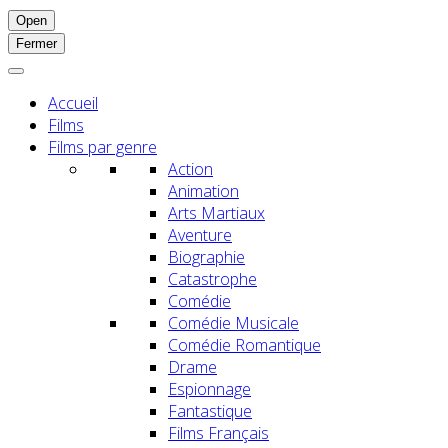
Open
Fermer
Accueil
Films
Films par genre
Action
Animation
Arts Martiaux
Aventure
Biographie
Catastrophe
Comédie
Comédie Musicale
Comédie Romantique
Drame
Espionnage
Fantastique
Films Français