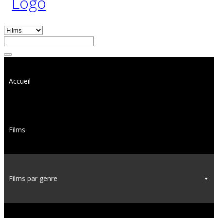
Accueil
Films
Films par genre