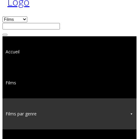
Accueil
Films
Films par genre