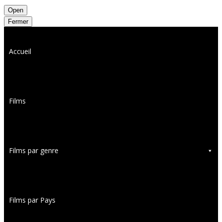
Open
Fermer
Accueil
Films
Films par genre
Films par Pays