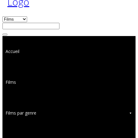
Accueil
Films
Films par genre