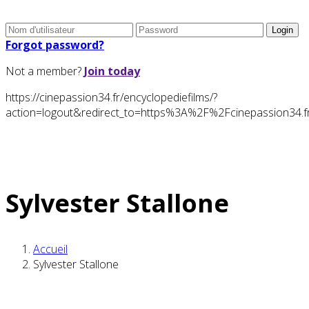
Forgot password?
Not a member?
Join today
https://cinepassion34.fr/encyclopediefilms/?
action=logout&redirect_to=https%3A%2F%2Fcinepassion3
Sylvester Stallone
Accueil
Sylvester Stallone