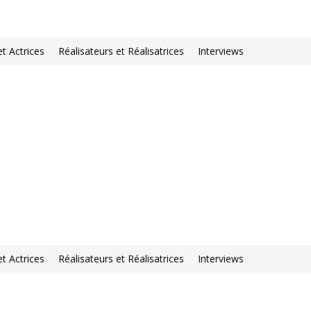
et Actrices
Réalisateurs et Réalisatrices
Interviews
et Actrices
Réalisateurs et Réalisatrices
Interviews