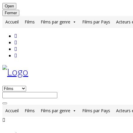
Open
Fermer
Accueil
Films
Films par genre
Films par Pays
Acteurs 
Accueil
Films
Films par genre
Films par Pays
Acteurs 