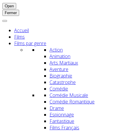
Open
Fermer
Accueil
Films
Films par genre
Action
Animation
Arts Martiaux
Aventure
Biographie
Catastrophe
Comédie
Comédie Musicale
Comédie Romantique
Drame
Espionnage
Fantastique
Films Français