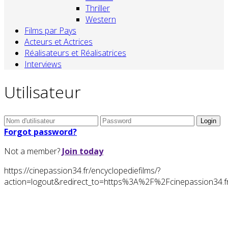
Thriller
Western
Films par Pays
Acteurs et Actrices
Réalisateurs et Réalisatrices
Interviews
Utilisateur
Forgot password?
Not a member?
Join today
https://cinepassion34.fr/encyclopediefilms/?
action=logout&redirect_to=https%3A%2F%2Fcinepassion34