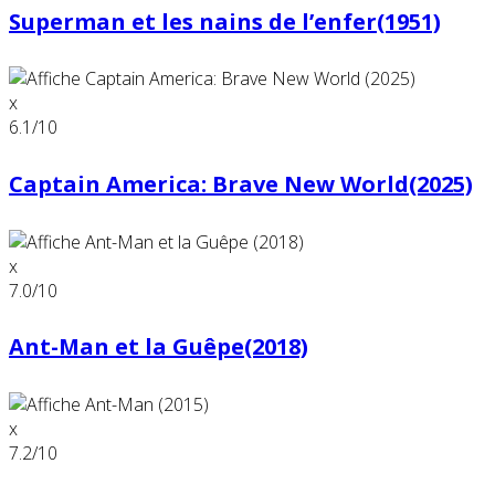
Superman et les nains de l’enfer(1951)
x
6.1
/10
Captain America: Brave New World(2025)
x
7.0
/10
Ant-Man et la Guêpe(2018)
x
7.2
/10