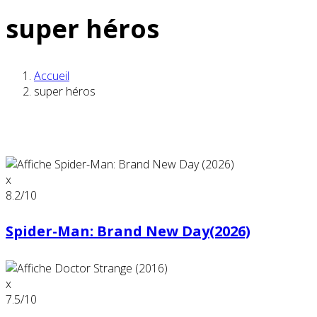
super héros
Accueil
super héros
x
8.2
/10
Spider-Man: Brand New Day(2026)
x
7.5
/10