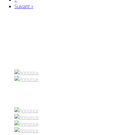
Suivant »
Partenaires contenus
Réseaux sociaux