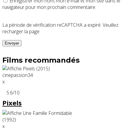
Enregistrer mon nom, mon e-mail et mon site dans le
navigateur pour mon prochain commentaire.
La période de vérification reCAPTCHA a expiré. Veuillez
recharger la page.
Films recommandés
x
5.6
/10
Pixels
x