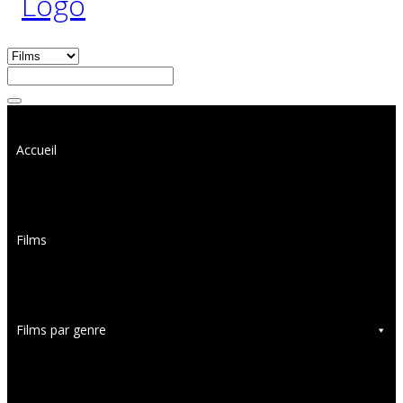
Accueil
Films
Films par genre