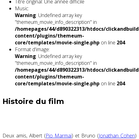
Titre original:
Une année difficile
Music:
Warning
: Undefined array key
"themeum_movie_info_description" in
/homepages/44/d890322313/htdocs/clickandbuild
content/plugins/themeum-
core/templates/movie-single.php
on line
204
Format d'image:
Warning
: Undefined array key
"themeum_movie_info_description" in
/homepages/44/d890322313/htdocs/clickandbuild
content/plugins/themeum-
core/templates/movie-single.php
on line
204
Histoire du film
Deux amis, Albert (
Pio Marmaï
) et Bruno (
Jonathan Cohen
)