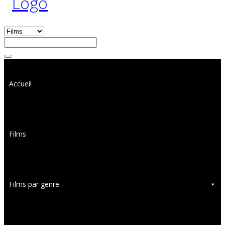
Accueil
Films
Films par genre