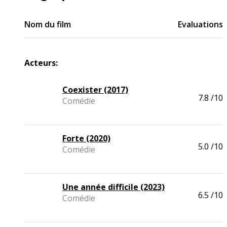
Nom du film
Evaluations
Acteurs:
Coexister (2017)
7.8
/10
Comédie
Forte (2020)
5.0
/10
Comédie
Une année difficile (2023)
6.5
/10
Comédie