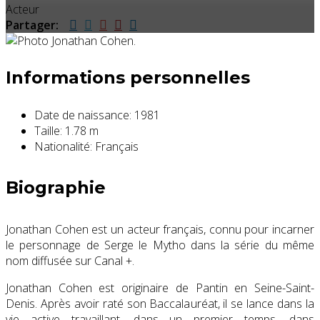
Acteur
Partager:
Informations personnelles
Date de naissance:
1981
Taille:
1.78 m
Nationalité:
Français
Biographie
Jonathan Cohen est un acteur français, connu pour incarner
le personnage de Serge le Mytho dans la série du même
nom diffusée sur Canal +.
Jonathan Cohen est originaire de Pantin en Seine-Saint-
Denis. Après avoir raté son Baccalauréat, il se lance dans la
vie active travaillant, dans un premier temps, dans