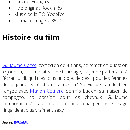
Langue:
Français
Titre original:
Rock'n Roll
Music de la BO:
Yodelice
Format d'image:
2.35 : 1
Histoire du film
Guillaume Canet
, comédien de 43 ans, se remet en question
le jour où, sur un plateau de tournage, sa jeune partenaire à
l’écran lui dit qu’il n’est plus un objet de désir pour les femmes
de la jeune génération. La raison? Sa vie de famille bien
rangée avec
Marion Cotillard
, son fils Lucien, sa maison de
campagne, sa passion pour les chevaux. Guillaume
comprend qu’il faut tout faire pour changer cette image
ringarde et plus vraiment sexy.
Source:
Wikipédia