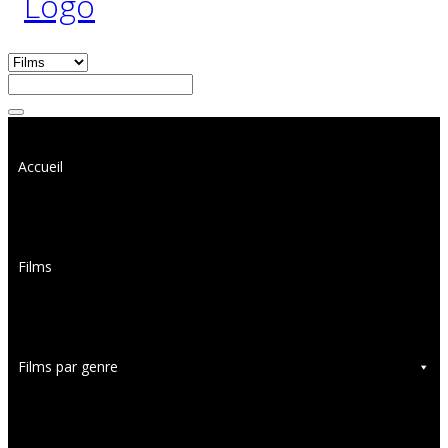
Accueil
Films
Films par genre