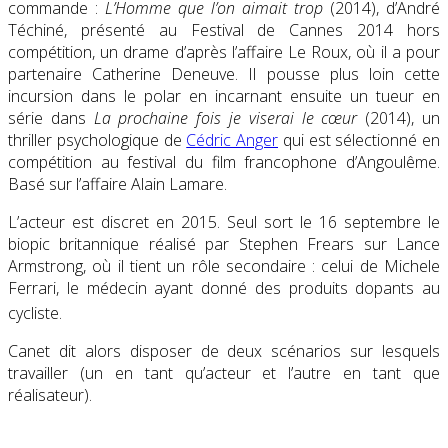
commande :
L’Homme que l’on aimait trop
(2014), d’André
Téchiné, présenté au Festival de Cannes 2014 hors
compétition, un drame d’après l’affaire Le Roux, où il a pour
partenaire Catherine Deneuve. Il pousse plus loin cette
incursion dans le polar en incarnant ensuite un tueur en
série dans
La prochaine fois je viserai le cœur
(2014), un
thriller psychologique de
Cédric Anger
qui est sélectionné en
compétition au festival du film francophone d’Angoulême.
Basé sur l’affaire Alain Lamare.
L’acteur est discret en 2015. Seul sort le 16 septembre le
biopic britannique réalisé par Stephen Frears sur Lance
Armstrong, où il tient un rôle secondaire : celui de Michele
Ferrari, le médecin ayant donné des produits dopants au
cycliste
.
Canet dit alors disposer de deux scénarios sur lesquels
travailler (un en tant qu’acteur et l’autre en tant que
réalisateur).