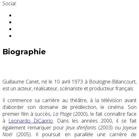
Social:
Biographie
Guillaume Canet, né le
10 avril 1973
à Boulogne-Billancourt,
est un acteur, réalisateur, scénariste et producteur français.
Il commence sa carrière au théâtre, à la télévision avant
d’aborder son domaine de prédilection, le cinéma. Son
premier film à succès,
La Plage
(2000), le fait connaître face
à
Leonardo DiCaprio
. Dans les années 2000, il se fait
également remarquer pour
Jeux d’enfants
(2003) ou
Joyeux
Noël
(2005). Il poursuit en parallèle une carrière de