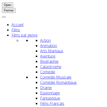
Open
Fermer
Accueil
Films
Films par genre
Action
Animation
Arts Martiaux
Aventure
Biographie
Catastrophe
Comédie
Comédie Musicale
Comédie Romantique
Drame
Espionnage
Fantastique
Films Français