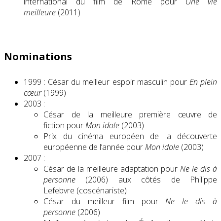
international du film de Rome pour
Une vie
meilleure
(2011)
Nominations
1999 : César du meilleur espoir masculin pour
En plein
cœur
(1999)
2003 :
César de la meilleure première œuvre de
fiction pour
Mon idole
(2003)
Prix du cinéma européen de la découverte
européenne de l’année pour
Mon idole
(2003)
2007 :
César de la meilleure adaptation pour
Ne le dis à
personne
(2006) aux côtés de Philippe
Lefebvre (coscénariste)
César du meilleur film pour
Ne le dis à
personne
(2006)