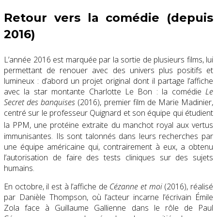
Retour vers la comédie (depuis
2016)
L’année 2016 est marquée par la sortie de plusieurs films, lui
permettant de renouer avec des univers plus positifs et
lumineux : d’abord un projet original dont il partage l’affiche
avec la star montante Charlotte Le Bon : la comédie
Le
Secret des banquises
(2016), premier film de Marie Madinier,
centré sur le professeur Quignard et son équipe qui étudient
la PPM, une protéine extraite du manchot royal
aux vertus
immunisantes. Ils sont talonnés dans leurs recherches par
une équipe américaine qui, contrairement à eux, a obtenu
l’autorisation de faire des tests cliniques sur des sujets
humains.
En octobre, il est à l’affiche de
Cézanne et moi
(2016), réalisé
par Danièle Thompson, où l’acteur incarne l’écrivain Émile
Zola face à Guillaume Gallienne dans le rôle de Paul