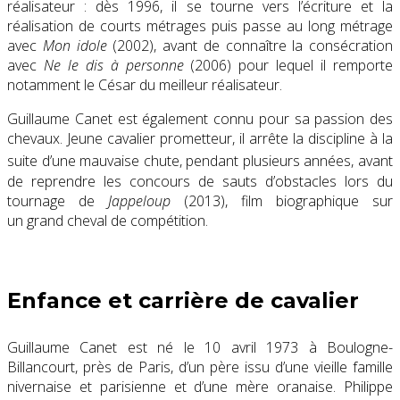
réalisateur : dès 1996, il se tourne vers l’écriture et la
réalisation de courts métrages puis passe au long métrage
avec
Mon idole
(2002), avant de connaître la consécration
avec
Ne le dis à personne
(2006) pour lequel il remporte
notamment le César du meilleur réalisateur.
Guillaume Canet est également connu pour sa passion des
chevaux. Jeune cavalier prometteur, il arrête la discipline à la
suite d’une mauvaise chute
, pendant plusieurs années, avant
de reprendre les concours de sauts d’obstacles lors du
tournage de
Jappeloup
(2013), film biographique sur
un grand cheval de compétition.
Enfance et carrière de cavalier
Guillaume Canet est né le
10 avril 1973
à Boulogne-
Billancourt, près de Paris, d’un père issu d’une vieille famille
nivernaise et parisienne et d’une mère oranaise. Philippe