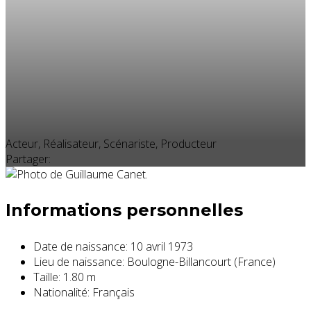
Acteur, Réalisateur, Scénariste, Producteur
Partager:
Informations personnelles
Date de naissance:
10 avril 1973
Lieu de naissance:
Boulogne-Billancourt (France)
Taille:
1.80 m
Nationalité:
Français