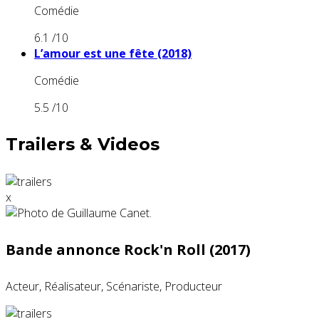
Comédie
6.1
/10
L’amour est une fête (2018)
Comédie
5.5
/10
Trailers & Videos
x
Bande annonce Rock'n Roll (2017)
Acteur, Réalisateur, Scénariste, Producteur