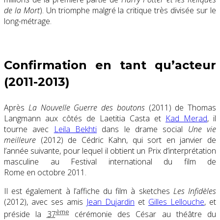
de la Mort
). Un triomphe malgré la critique très divisée sur le
long-métrage.
Confirmation en tant qu’acteur
(2011-2013)
Après
La Nouvelle Guerre des boutons
(2011) de Thomas
Langmann aux côtés de Laetitia Casta et
Kad Merad
, il
tourne avec
Leila Bekhti
dans le drame social
Une vie
meilleure
(2012) de Cédric Kahn, qui sort en janvier de
l’année suivante, pour lequel il obtient un Prix d’interprétation
masculine au Festival international du film de
Rome en
octobre 2011
.
Il est également à l’affiche du film à sketches
Les Infidèles
(2012), avec ses amis
Jean Dujardin
et
Gilles Lellouche
, et
ème
préside la
37
cérémonie des César au théâtre du