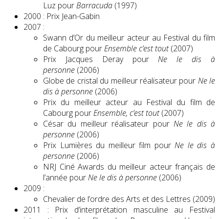
Luz pour
Barracuda
(1997)
2000 : Prix Jean-Gabin
2007 :
Swann d’Or du meilleur acteur au Festival du film
de Cabourg pour
Ensemble c’est tout
(2007)
Prix Jacques Deray pour
Ne le dis à
personne
(2006)
Globe de cristal du meilleur réalisateur pour
Ne le
dis à personne
(2006)
Prix du meilleur acteur au Festival du film de
Cabourg pour
Ensemble, c’est tout
(2007)
César du meilleur réalisateur pour
Ne le dis à
personne
(2006)
Prix Lumières du meilleur film pour
Ne le dis à
personne
(2006)
NRJ Ciné Awards du meilleur acteur français de
l’année pour
Ne le dis à personne
(2006)
2009 :
Chevalier de l’ordre des Arts et des Lettres (2009)
2011 : Prix d’interprétation masculine au Festival