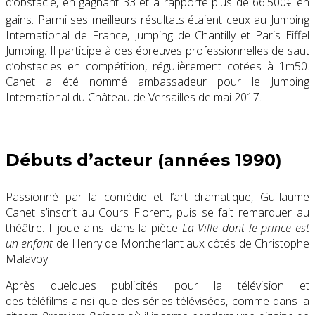
d’obstacle, en gagnant 33 et a rapporté plus de 66.500€ en
gains.
Parmi ses meilleurs résultats étaient ceux au Jumping
International de France, Jumping de Chantilly et Paris Eiffel
Jumping. Il participe à des épreuves professionnelles de saut
d’obstacles en compétition, régulièrement cotées à 1m50.
Canet a été nommé ambassadeur pour le Jumping
International du Château de Versailles de mai 2017.
Débuts d’acteur (années 1990)
Passionné par la comédie et l’art dramatique, Guillaume
Canet s’inscrit au Cours Florent, puis se fait remarquer au
théâtre. Il joue ainsi dans la pièce
La Ville dont le prince est
un enfant
de Henry de Montherlant aux côtés de Christophe
Malavoy.
Après quelques publicités pour la télévision et
des téléfilms ainsi que des séries télévisées, comme dans la