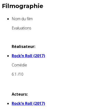
Filmographie
Nom du film
Evaluations
Réalisateur:
Rock’n Roll (2017)
Comédie
6.1
/10
Acteurs:
Rock’n Roll (2017)