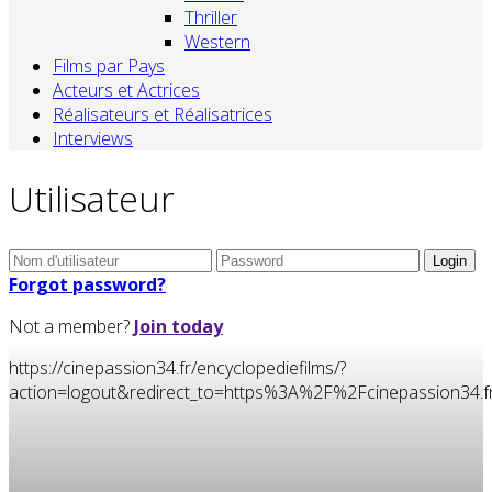
Thriller
Western
Films par Pays
Acteurs et Actrices
Réalisateurs et Réalisatrices
Interviews
Utilisateur
Forgot password?
Not a member?
Join today
https://cinepassion34.fr/encyclopediefilms/?
action=logout&redirect_to=https%3A%2F%2Fcinepassion34