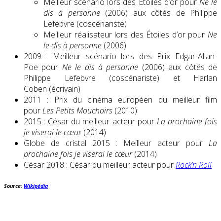
Meilleur scénario lors des Étoiles d’or pour
Ne le
dis à personne
(2006) aux côtés de Philippe
Lefebvre (coscénariste)
Meilleur réalisateur lors des Étoiles d’or pour
Ne
le dis à personne
(2006)
2009 : Meilleur scénario lors des Prix Edgar-Allan-
Poe pour
Ne le dis à personne
(2006) aux côtés de
Philippe Lefebvre (coscénariste) et Harlan
Coben (écrivain)
2011 : Prix du cinéma européen du meilleur film
pour
Les Petits Mouchoirs
(2010)
2015 : César du meilleur acteur pour
La prochaine fois
je viserai le cœur
(2014)
Globe de cristal 2015 : Meilleur acteur pour
La
prochaine fois je viserai le cœur
(2014)
César 2018 : César du meilleur acteur pour
Rock’n Roll
Source:
Wikipédia