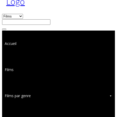
Accueil
Films
Films par genre