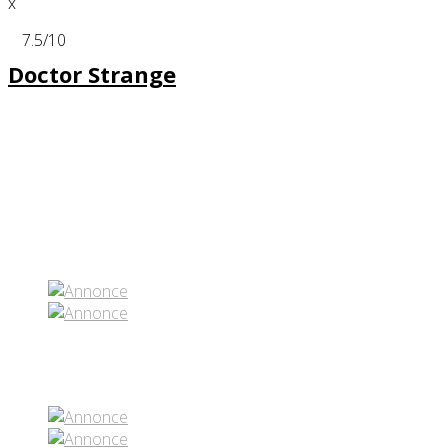
x
7.5
/10
Doctor Strange
Partenaires contenus
Réseaux sociaux