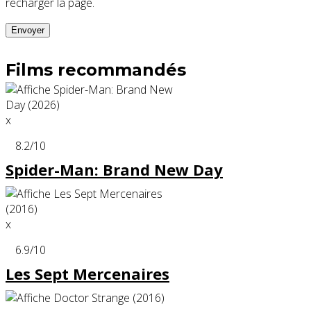
recharger la page.
Films recommandés
x
8.2
/10
Spider-Man: Brand New Day
x
6.9
/10
Les Sept Mercenaires