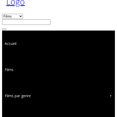
Accueil
Films
Films par genre