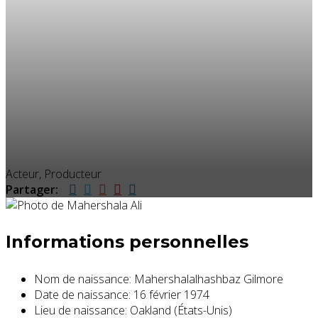
Acteur, Producteur
Partager:
Informations personnelles
Nom de naissance:
Mahershalalhashbaz Gilmore
Date de naissance:
16 février 1974
Lieu de naissance:
Oakland (États-Unis)