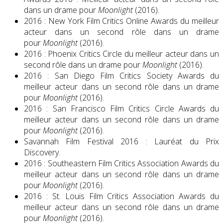
dans un drame pour
Moonlight
(2016).
2016 : New York Film Critics Online Awards du meilleur
acteur dans un second rôle dans un drame
pour
Moonlight
(2016).
2016 : Phoenix Critics Circle du meilleur acteur dans un
second rôle dans un drame pour
Moonlight
(2016).
2016 : San Diego Film Critics Society Awards du
meilleur acteur dans un second rôle dans un drame
pour
Moonlight
(2016).
2016 : San Francisco Film Critics Circle Awards du
meilleur acteur dans un second rôle dans un drame
pour
Moonlight
(2016).
Savannah Film Festival 2016 : Lauréat du Prix
Discovery.
2016 : Southeastern Film Critics Association Awards du
meilleur acteur dans un second rôle dans un drame
pour
Moonlight
(2016).
2016 : St. Louis Film Critics Association Awards du
meilleur acteur dans un second rôle dans un drame
pour
Moonlight
(2016).