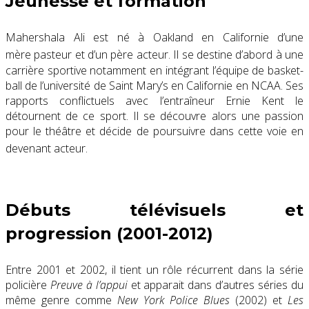
Jeunesse et formation
Mahershala Ali est né à Oakland en Californie d’une
mère pasteur et d’un père acteur
. Il se destine d’abord à une
carrière sportive notamment en intégrant l’équipe de basket-
ball de l’université de Saint Mary’s en Californie en NCAA. Ses
rapports conflictuels avec l’entraîneur Ernie Kent le
détournent de ce sport. Il se découvre alors une passion
pour le théâtre et décide de poursuivre dans cette voie en
devenant acteur
.
Débuts télévisuels et
progression (2001-2012)
Entre 2001 et 2002, il tient un rôle récurrent dans la série
policière
Preuve à l’appui
et apparait dans d’autres séries du
même genre comme
New York Police Blues
(2002) et
Les