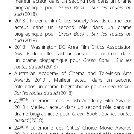
meilleur acteur dans un second rôle dans un drame
biographique pour
Green Book : Sur les routes du
sud
(2018).
2018 : Phoenix Film Critics Society Awards du meilleur
acteur dans un second rôle dans un drame
biographique pour
Green Book : Sur les routes du
sud
(2018).
2018 : Washington DC Area Film Critics Association
Awards du meilleur acteur dans un second rôle dans
un drame biographique pour
Green Book : Sur les
routes du sud
(2018).
Australian Academy of Cinema and Television Arts
Awards 2019 : Meilleur acteur dans un second
rôle dans un drame biographique pour
Green Book :
Sur les routes du sud
(2018).
ème
72
cérémonie des British Academy Film Awards
2019 : Meilleur acteur dans un second rôle dans un
drame biographique pour
Green Book : Sur les routes
du sud
(2018).
ème
24
cérémonie des Critics’ Choice Movie Awards