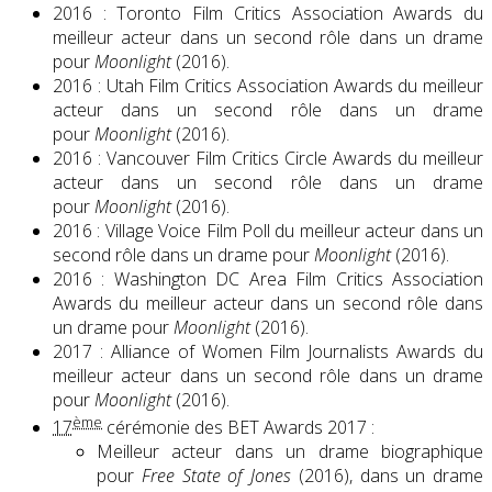
2016 : Toronto Film Critics Association Awards du
meilleur acteur dans un second rôle dans un drame
pour
Moonlight
(2016).
2016 : Utah Film Critics Association Awards du meilleur
acteur dans un second rôle dans un drame
pour
Moonlight
(2016).
2016 : Vancouver Film Critics Circle Awards du meilleur
acteur dans un second rôle dans un drame
pour
Moonlight
(2016).
2016 : Village Voice Film Poll du meilleur acteur dans un
second rôle dans un drame pour
Moonlight
(2016).
2016 : Washington DC Area Film Critics Association
Awards du meilleur acteur dans un second rôle dans
un drame pour
Moonlight
(2016).
2017 : Alliance of Women Film Journalists Awards du
meilleur acteur dans un second rôle dans un drame
pour
Moonlight
(2016).
ème
17
cérémonie des BET Awards 2017 :
Meilleur acteur dans un drame biographique
pour
Free State of Jones
(2016), dans un drame