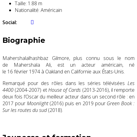
Taille:
1.88 m
Nationalité:
Américain
Social:
Biographie
Mahershalalhashbaz Gilmore, plus connu sous le nom
de Mahershala Ali, est un acteur américain, né
le
16 février 1974
à Oakland en Californie aux États-Unis.
Remarqué pour des rôles dans les séries télévisées
Les
4400
(2004-2007) et
House of Cards
(2013-2016), il remporte
deux fois l’Oscar du meilleur acteur dans un second rôle : en
2017 pour
Moonlight
(2016) puis en 2019 pour
Green Book :
Sur les routes du sud
(2018).