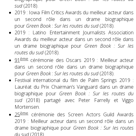
sud
(2018).
2019 : Iowa Film Critics Awards du meilleur acteur dans
un second rôle dans un drame biographique
pour
Green Book : Sur les routes du sud
(2018).
2019 : Latino Entertainment Journalists Association
Awards du meilleur acteur dans un second rôle dans
un drame biographique pour
Green Book : Sur les
routes du sud
(2018).
ème
91
cérémonie des Oscars 2019 : Meilleur acteur
dans un second rôle dans un drame biographique
pour
Green Book : Sur les routes du sud
(2018).
Festival international du film de Palm Springs 2019 :
Lauréat du Prix Chairman’s Vanguard dans un drame
biographique pour
Green Book : Sur les routes du
sud
(2018) partagé avec Peter Farrelly et Viggo
Mortensen.
ème
25
cérémonie des Screen Actors Guild Awards
2019 : Meilleur acteur dans un second rôle dans un
drame biographique pour
Green Book : Sur les routes
du sud
(2018).