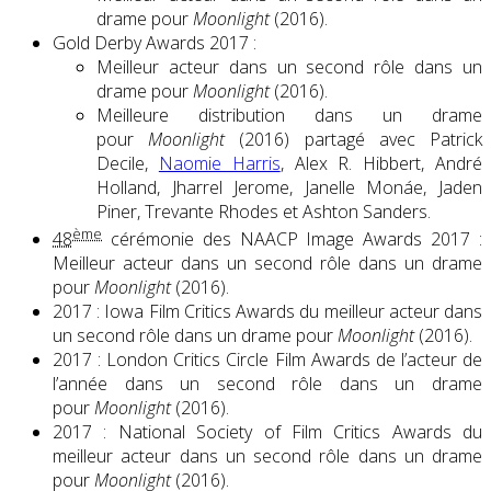
drame pour
Moonlight
(2016).
Gold Derby Awards 2017 :
Meilleur acteur dans un second rôle dans un
drame pour
Moonlight
(2016).
Meilleure distribution dans un drame
pour
Moonlight
(2016) partagé avec Patrick
Decile,
Naomie Harris
, Alex R. Hibbert, André
Holland, Jharrel Jerome, Janelle Monáe, Jaden
Piner, Trevante Rhodes et Ashton Sanders.
ème
48
cérémonie des NAACP Image Awards 2017 :
Meilleur acteur dans un second rôle dans un drame
pour
Moonlight
(2016).
2017 : Iowa Film Critics Awards du meilleur acteur dans
un second rôle dans un drame pour
Moonlight
(2016).
2017 : London Critics Circle Film Awards de l’acteur de
l’année dans un second rôle dans un drame
pour
Moonlight
(2016).
2017 : National Society of Film Critics Awards du
meilleur acteur dans un second rôle dans un drame
pour
Moonlight
(2016).