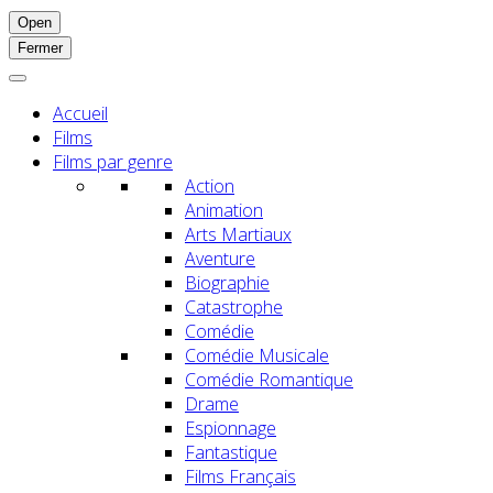
Open
Fermer
Accueil
Films
Films par genre
Action
Animation
Arts Martiaux
Aventure
Biographie
Catastrophe
Comédie
Comédie Musicale
Comédie Romantique
Drame
Espionnage
Fantastique
Films Français