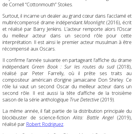
de Cornell “Cottonmouth” Stokes.
Surtout, il incarne un dealer au grand cœur dans l’acclamé et
multirécompensé drame indépendant
Moonlight
(2016), écrit
et réalisé par Barry Jenkins. L’acteur remporte alors l’Oscar
du meilleur acteur dans un second rôle pour cette
interprétation. Il est ainsi le premier acteur musulman à être
récompensé aux Oscars.
Il confirme l’année suivante en partageant l’affiche du drame
indépendant
Green Book : Sur les routes du sud
(2018),
réalisé par Peter Farrelly, où il prête ses traits au
compositeur américain d’origine jamaïcaine Don Shirley. Ce
rôle lui vaut un second Oscar du meilleur acteur dans un
second rôle. Il est aussi la tête d’affiche de la troisième
saison de la série anthologique
True Detective
(2019).
La même année, il fait partie de la distribution principale du
blockbuster de science-fiction
Alita: Battle Angel
(2019),
réalisé par
Robert Rodriguez
.