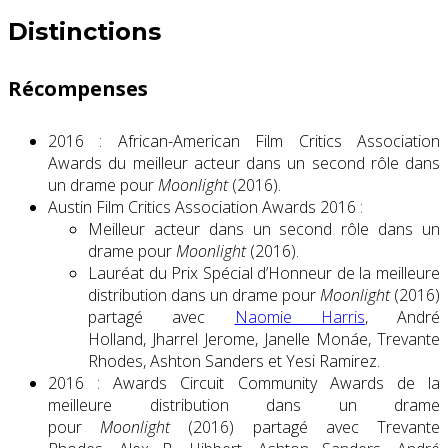
Distinctions
Récompenses
2016 : African-American Film Critics Association
Awards du meilleur acteur dans un second rôle dans
un drame pour
Moonlight
(2016).
Austin Film Critics Association Awards 2016 :
Meilleur acteur dans un second rôle dans un
drame pour
Moonlight
(2016).
Lauréat du Prix Spécial d’Honneur de la meilleure
distribution dans un drame pour
Moonlight
(2016)
partagé avec
Naomie Harris
, André
Holland, Jharrel Jerome, Janelle Monáe, Trevante
Rhodes, Ashton Sanders et Yesi Ramirez.
2016 : Awards Circuit Community Awards de la
meilleure distribution dans un drame
pour
Moonlight
(2016) partagé avec Trevante