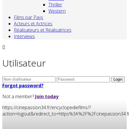
Thriller
Western
Films par Pays
Acteurs et Actrices
Réalisateurs et Réalisatrices
Interviews
Utilisateur
Forgot password?
Not a member?
Join today
https://cinepassion34.fr/encyclopediefilms/?
action=logout&redirect_to=https%3A%2F%2Fcinepassion3