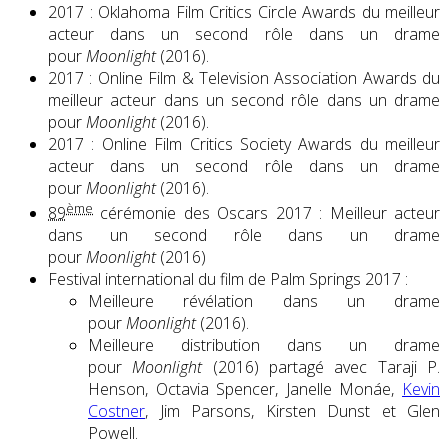
2017 : Oklahoma Film Critics Circle Awards du meilleur
acteur dans un second rôle dans un drame
pour
Moonlight
(2016).
2017 : Online Film & Television Association Awards du
meilleur acteur dans un second rôle dans un drame
pour
Moonlight
(2016).
2017 : Online Film Critics Society Awards du meilleur
acteur dans un second rôle dans un drame
pour
Moonlight
(2016).
ème
89
cérémonie des Oscars 2017 : Meilleur acteur
dans un second rôle dans un drame
pour
Moonlight
(2016)
Festival international du film de Palm Springs 2017 :
Meilleure révélation dans un drame
pour
Moonlight
(2016).
Meilleure distribution dans un drame
pour
Moonlight
(2016) partagé avec Taraji P.
Henson, Octavia Spencer, Janelle Monáe,
Kevin
Costner
, Jim Parsons, Kirsten Dunst et Glen
Powell.