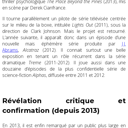
thriller psychologique
The Place Beyond the Pines
(2013), mis
en scène par Derek Cianfrance.
Il tourne parallèlement un pilote de série télévisée centrée
sur le milieu de la boxe, intitulée
Lights Out
(2011), sous la
direction de Clark Johnson. Mais le projet est retourné.
L’année suivante, il apparaît donc dans un épisode d’une
nouvelle mais éphémère série produite par
J.J.
Abrams
,
Alcatraz
(2012). Il connait surtout une belle
exposition en tenant un rôle récurrent dans la série
dramatique
Treme
(2011-2012). Il joue aussi dans une
douzaine d’épisodes de la plus confidentielle série de
science-fiction
Alphas
, diffusée entre 2011 et 2012.
Révélation critique et
confirmation (depuis 2013)
En 2013, il est enfin remarqué par un public plus large en