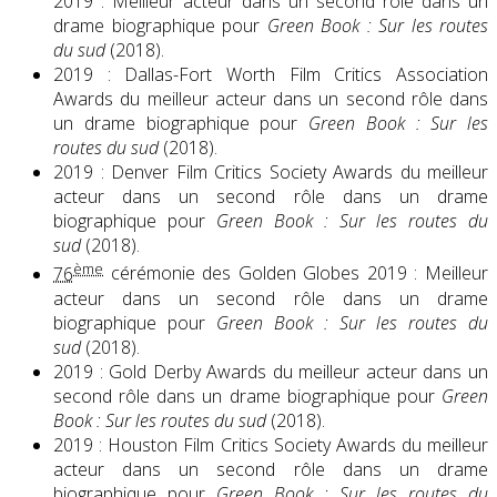
2019 : Meilleur acteur dans un second rôle dans un
drame biographique pour
Green Book : Sur les routes
du sud
(2018).
2019 : Dallas-Fort Worth Film Critics Association
Awards du meilleur acteur dans un second rôle dans
un drame biographique pour
Green Book : Sur les
routes du sud
(2018).
2019 : Denver Film Critics Society Awards du meilleur
acteur dans un second rôle dans un drame
biographique pour
Green Book : Sur les routes du
sud
(2018).
ème
76
cérémonie des Golden Globes 2019 : Meilleur
acteur dans un second rôle dans un drame
biographique pour
Green Book : Sur les routes du
sud
(2018).
2019 : Gold Derby Awards du meilleur acteur dans un
second rôle dans un drame biographique pour
Green
Book : Sur les routes du sud
(2018).
2019 : Houston Film Critics Society Awards du meilleur
acteur dans un second rôle dans un drame
biographique pour
Green Book : Sur les routes du