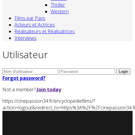
Thriller
Western
Films par Pays
Acteurs et Actrices
Réalisateurs et Réalisatrices
Interviews
Utilisateur
Forgot password?
Not a member?
Join today
https://cinepassion34.fr/encyclopediefilms/?
action=logout&redirect_to=https%3A%2F%2Fcinepassion3