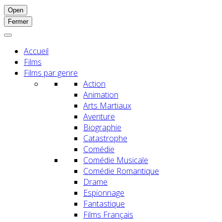
Open
Fermer
Accueil
Films
Films par genre
Action
Animation
Arts Martiaux
Aventure
Biographie
Catastrophe
Comédie
Comédie Musicale
Comédie Romantique
Drame
Espionnage
Fantastique
Films Français