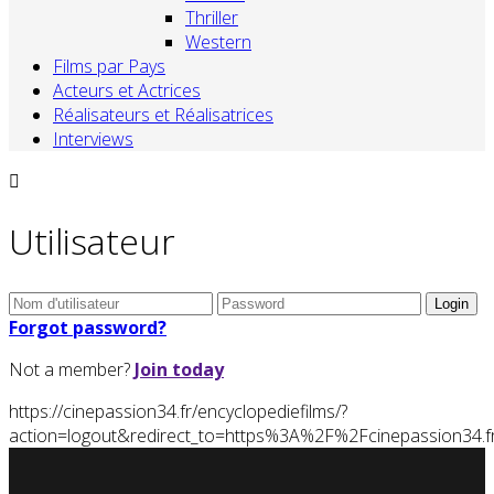
Thriller
Western
Films par Pays
Acteurs et Actrices
Réalisateurs et Réalisatrices
Interviews
Utilisateur
Forgot password?
Not a member?
Join today
https://cinepassion34.fr/encyclopediefilms/?
action=logout&redirect_to=https%3A%2F%2Fcinepassion34