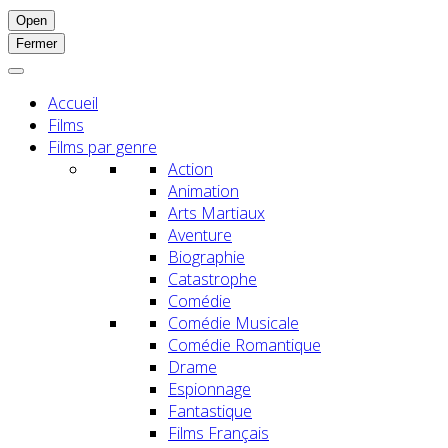
Open
Fermer
Accueil
Films
Films par genre
Action
Animation
Arts Martiaux
Aventure
Biographie
Catastrophe
Comédie
Comédie Musicale
Comédie Romantique
Drame
Espionnage
Fantastique
Films Français