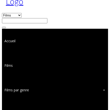
Accueil
Films
Films par genre