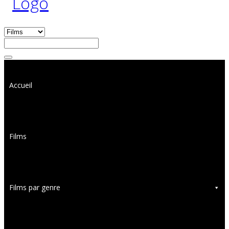
Accueil
Films
Films par genre