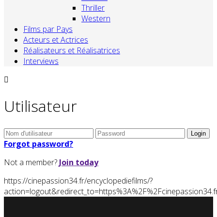
Thriller
Western
Films par Pays
Acteurs et Actrices
Réalisateurs et Réalisatrices
Interviews
Utilisateur
Forgot password?
Not a member?
Join today
https://cinepassion34.fr/encyclopediefilms/?
action=logout&redirect_to=https%3A%2F%2Fcinepassion34