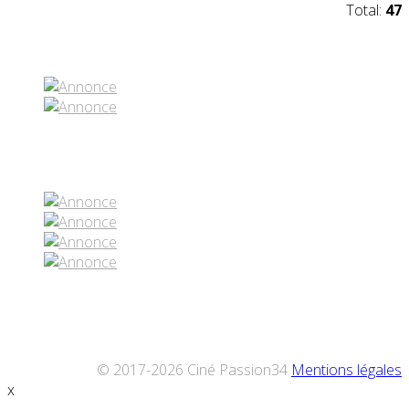
Total:
47
Partenaires contenus
Réseaux sociaux
© 2017-2026 Ciné Passion34
Mentions légales
x