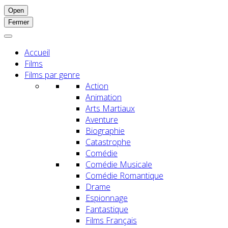
Open
Fermer
Accueil
Films
Films par genre
Action
Animation
Arts Martiaux
Aventure
Biographie
Catastrophe
Comédie
Comédie Musicale
Comédie Romantique
Drame
Espionnage
Fantastique
Films Français