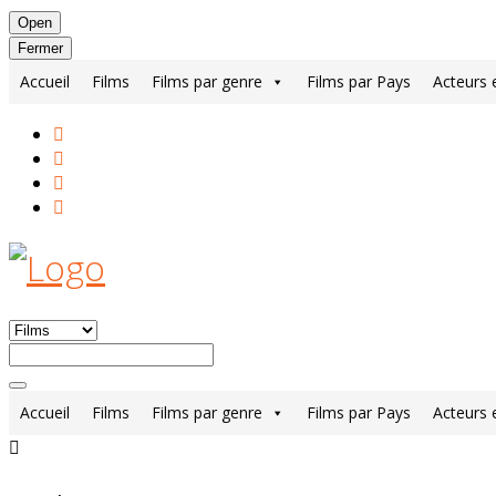
Open
Fermer
Accueil
Films
Films par genre
Films par Pays
Acteurs 
Accueil
Films
Films par genre
Films par Pays
Acteurs 