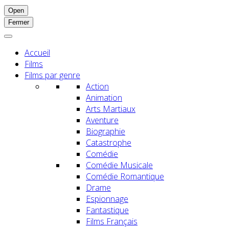
Open
Fermer
Accueil
Films
Films par genre
Action
Animation
Arts Martiaux
Aventure
Biographie
Catastrophe
Comédie
Comédie Musicale
Comédie Romantique
Drame
Espionnage
Fantastique
Films Français