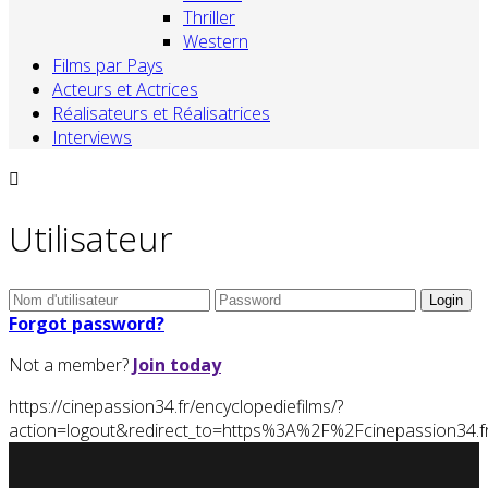
Thriller
Western
Films par Pays
Acteurs et Actrices
Réalisateurs et Réalisatrices
Interviews
Utilisateur
Forgot password?
Not a member?
Join today
https://cinepassion34.fr/encyclopediefilms/?
action=logout&redirect_to=https%3A%2F%2Fcinepassion3