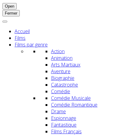
Open
Fermer
Accueil
Films
Films par genre
Action
Animation
Arts Martiaux
Aventure
Biographie
Catastrophe
Comédie
Comédie Musicale
Comédie Romantique
Drame
Espionnage
Fantastique
Films Français