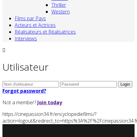
Thriller
Western
Films par Pays
Acteurs et Actrices
Réalisateurs et Réalisatrices
Interviews
Utilisateur
Forgot password?
Not a member?
Join today
https://cinepassion34.fr/encyclopediefilms/?
action=logout&redirect_to=https%3A%2F%2Fcinepassion3