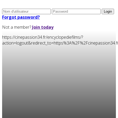
Forgot password?
Not a member?
Join today
https://cinepassion34.fr/encyclopediefilms/?
action=logout&redirect_to=https%3A%2F%2Fcinepassion34