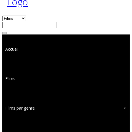
Accueil
Films
Films par genre