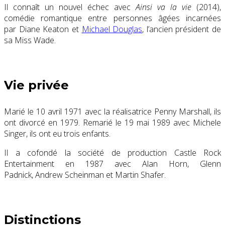
Il connaît un nouvel échec avec
Ainsi va la vie
(2014),
comédie romantique entre personnes âgées incarnées
par Diane Keaton et
Michael Douglas
, l’ancien président de
sa Miss Wade.
Vie privée
Marié le
10 avril 1971
avec la réalisatrice Penny Marshall, ils
ont divorcé en 1979. Remarié le
19 mai 1989
avec Michele
Singer, ils ont eu trois enfants.
Il a cofondé la société de production Castle Rock
Entertainment en 1987 avec Alan Horn, Glenn
Padnick, Andrew Scheinman et Martin Shafer.
Distinctions