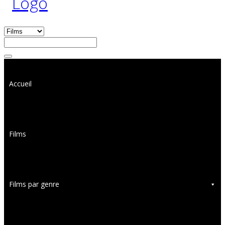
Accueil
Films
Films par genre