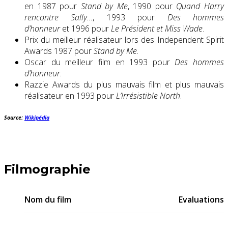
en 1987 pour
Stand by Me
, 1990 pour
Quand Harry
rencontre Sally…
, 1993 pour
Des hommes
d’honneur
et 1996 pour
Le Président et Miss Wade
.
Prix du meilleur réalisateur lors des Independent Spirit
Awards 1987 pour
Stand by Me
.
Oscar du meilleur film en 1993 pour
Des hommes
d’honneur
.
Razzie Awards du plus mauvais film et plus mauvais
réalisateur en 1993 pour
L’Irrésistible North
.
Source:
Wikipédia
Filmographie
Nom du film
Evaluations