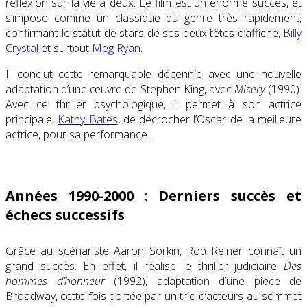
réflexion sur la vie à deux. Le film est un énorme succès, et
s’impose comme un classique du genre très rapidement,
confirmant le statut de stars de ses deux têtes d’affiche,
Billy
Crystal
et surtout
Meg Ryan
.
Il conclut cette remarquable décennie avec une nouvelle
adaptation d’une œuvre de Stephen King, avec
Misery
(1990).
Avec ce thriller psychologique, il permet à son actrice
principale,
Kathy Bates
, de décrocher l’Oscar de la meilleure
actrice, pour sa performance.
Années 1990-2000 : Derniers succès et
échecs successifs
Grâce au scénariste Aaron Sorkin, Rob Reiner connaît un
grand succès. En effet, il réalise le thriller judiciaire
Des
hommes d’honneur
(1992), adaptation d’une pièce de
Broadway, cette fois portée par un trio d’acteurs au sommet