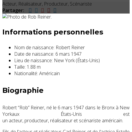
Acteur, Réalisateur, Producteur, Scénariste
Partager:
Informations personnelles
Nom de naissance:
Robert Reiner
Date de naissance:
6 mars 1947
Lieu de naissance:
New York (États-Unis)
Taille:
1.88 m
Nationalité:
Américain
Biographie
Robert “Rob” Reiner, né le
6 mars 1947
dans le Bronx à New
Yorkaux États-Unis est
un acteur, producteur, réalisateur et scénariste américain.
Fils de l’acteur et réalisateur Carl Reiner et de l’actrice Estelle