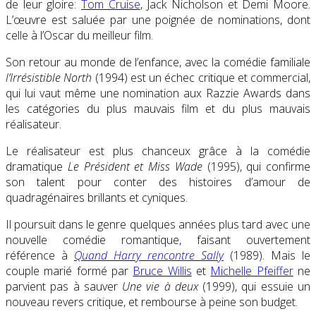
de leur gloire:
Tom Cruise
, Jack Nicholson et Demi Moore.
L’œuvre est saluée par une poignée de nominations, dont
celle à l’Oscar du meilleur film.
Son retour au monde de l’enfance, avec la comédie familiale
l’Irrésistible North
(1994) est un échec critique et commercial,
qui lui vaut même une nomination aux Razzie Awards dans
les catégories du plus mauvais film et du plus mauvais
réalisateur.
Le réalisateur est plus chanceux grâce à la comédie
dramatique
Le Président et Miss Wade
(1995), qui confirme
son talent pour conter des histoires d’amour de
quadragénaires brillants et cyniques.
Il poursuit dans le genre quelques années plus tard avec une
nouvelle comédie romantique, faisant ouvertement
référence à
Quand Harry rencontre Sally
(1989). Mais le
couple marié formé par
Bruce Willis
et
Michelle Pfeiffer
ne
parvient pas à sauver
Une vie à deux
(1999), qui essuie un
nouveau revers critique, et rembourse à peine son budget.