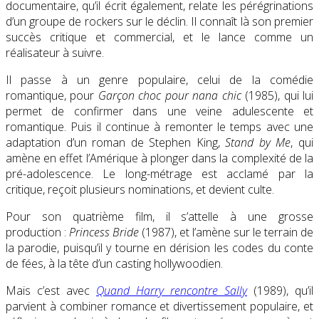
documentaire, qu’il écrit également, relate les pérégrinations
d’un groupe de rockers sur le déclin. Il connaît là son premier
succès critique et commercial, et le lance comme un
réalisateur à suivre.
Il passe à un genre populaire, celui de la comédie
romantique, pour
Garçon choc pour nana chic
(1985), qui lui
permet de confirmer dans une veine adulescente et
romantique. Puis il continue à remonter le temps avec une
adaptation d’un roman de Stephen King,
Stand by Me
, qui
amène en effet l’Amérique à plonger dans la complexité de la
pré-adolescence. Le long-métrage est acclamé par la
critique, reçoit plusieurs nominations, et devient culte.
Pour son quatrième film, il s’attelle à une grosse
production :
Princess Bride
(1987), et l’amène sur le terrain de
la parodie, puisqu’il y tourne en dérision les codes du conte
de fées, à la tête d’un casting hollywoodien.
Mais c’est avec
Quand Harry rencontre Sally
(1989), qu’il
parvient à combiner romance et divertissement populaire, et