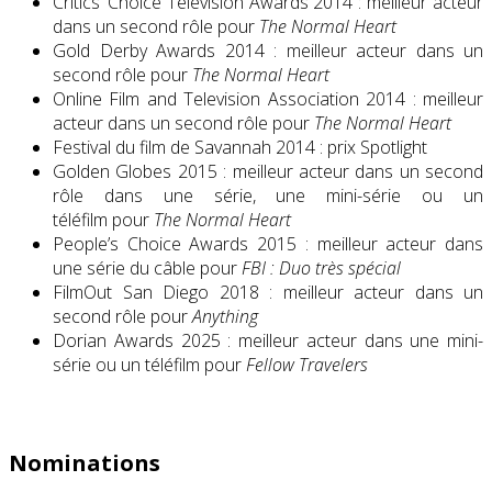
Critics’ Choice Television Awards 2014 : meilleur acteur
dans un second rôle pour
The Normal Heart
Gold Derby Awards 2014 : meilleur acteur dans un
second rôle pour
The Normal Heart
Online Film and Television Association 2014 : meilleur
acteur dans un second rôle pour
The Normal Heart
Festival du film de Savannah 2014 : prix Spotlight
Golden Globes 2015 : meilleur acteur dans un second
rôle dans une série, une mini-série ou un
téléfilm pour
The Normal Heart
People’s Choice Awards 2015 : meilleur acteur dans
une série du câble pour
FBI : Duo très spécial
FilmOut San Diego 2018 : meilleur acteur dans un
second rôle pour
Anything
Dorian Awards 2025 : meilleur acteur dans une mini-
série ou un téléfilm pour
Fellow Travelers
Nominations