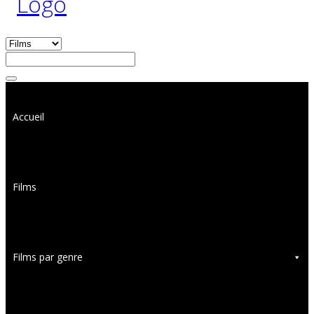
Accueil
Films
Films par genre