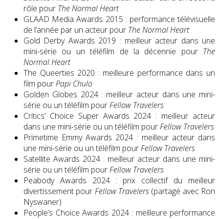
rôle pour
The Normal Heart
GLAAD Media Awards 2015 : performance télévisuelle
de l’année par un acteur pour
The Normal Heart
Gold Derby Awards 2019 : meilleur acteur dans une
mini-série ou un téléfilm de la décennie pour
The
Normal Heart
The Queerties 2020 : meilleure performance dans un
film pour
Papi Chulo
Golden Globes 2024 : meilleur acteur dans une mini-
série ou un téléfilm pour
Fellow Travelers
Critics’ Choice Super Awards 2024 : meilleur acteur
dans une mini-série ou un téléfilm pour
Fellow Travelers
Primetime Emmy Awards 2024 : meilleur acteur dans
une mini-série ou un téléfilm pour
Fellow Travelers
Satellite Awards 2024 : meilleur acteur dans une mini-
série ou un téléfilm pour
Fellow Travelers
Peabody Awards 2024 : prix collectif du meilleur
divertissement pour
Fellow Travelers
(partagé avec Ron
Nyswaner)
People’s Choice Awards 2024 : meilleure performance