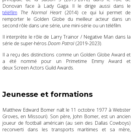
Donovan face à Lady Gaga. Il le dirige aussi dans le
téléfilm
The Normal Heart
(2014) ce qui lui permet de
remporter le Golden Globe du meilleur acteur dans un
second rôle dans une série, une mini-série ou un téléfilm.
Il interprète le rôle de Larry Trainor / Negative Man dans la
série de super-héros
Doom Patrol
(2019-2023).
Il a reçu des distinctions comme un Golden Globe Award et
a été nommé pour un Primetime Emmy Award et
deux Screen Actors Guild Awards.
Jeunesse et formations
Matthew Edward Bomer naît le
11 octobre 1977
à Webster
Groves, en Missouri). Son père, John Bomer, est un ancien
joueur de football américain (au sein des Dallas Cowboys)
reconverti dans les transports maritimes et sa mère,