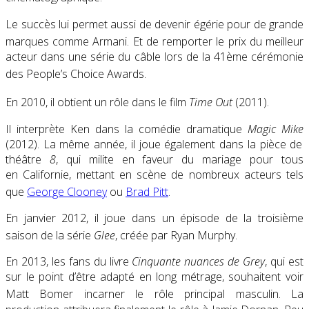
Le succès lui permet aussi de devenir égérie pour de grande
marques comme Armani
. Et de remporter le prix du meilleur
acteur dans une série du câble lors de la 41ème cérémonie
des People’s Choice Awards
.
En 2010, il obtient un rôle dans le film
Time Out
(2011).
Il interprète Ken dans la comédie dramatique
Magic Mike
(2012)
. La même année, il joue également dans la pièce de
théâtre
8
, qui milite en faveur du mariage pour tous
en Californie, mettant en scène de nombreux acteurs tels
que
George Clooney
ou
Brad Pitt
.
En
janvier 2012
, il joue dans un épisode de la troisième
saison de la série
Glee
, créée par Ryan Murphy.
En 2013, les fans du livre
Cinquante nuances de Grey
, qui est
sur le point d’être adapté en long métrage, souhaitent voir
Matt Bomer incarner le rôle principal masculin
. La