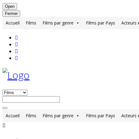
Open
Fermer
Accueil
Films
Films par genre
Films par Pays
Acteurs 
Accueil
Films
Films par genre
Films par Pays
Acteurs 