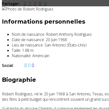
Partager:
Informations personnelles
Nom de naissance:
Robert Anthony Rodriguez
Date de naissance:
20 Juin 1968
Lieu de naissance:
San Antonio (États-Unis)
Taille:
1.88 m
Nationalité:
Américain
Social:
Biographie
Robert Rodríguez, né le
20 juin 1968
à San Antonio, Texas, est
des films à petit budget qui rencontrent souvent un grand suc
Guitariste du groupe Chingón, il compose également les musiqu