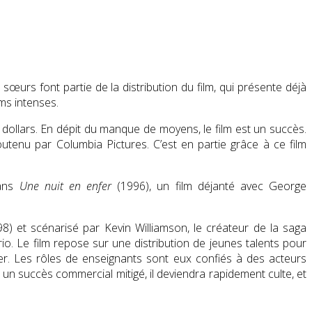
t sœurs font partie de la distribution du film, qui présente déjà
ms intenses.
 dollars. En dépit du manque de moyens,
le film est un succès
.
soutenu par Columbia Pictures. C’est en partie grâce à ce film
dans
Une nuit en enfer
(1996), un film déjanté avec George
8) et scénarisé par Kevin Williamson, le créateur de la saga
rio. Le film repose sur une distribution de jeunes talents pour
er. Les rôles de enseignants sont eux confiés à des acteurs
ait un succès commercial mitigé, il deviendra rapidement culte, et