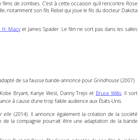
ilms de zombies. C’est à cette occasion qu’il rencontre Rose
le, notamment son fils Rebel qui joue le fils du docteur Dakota
m H. Macy
et James Spader.
Le film ne sort pas dans les salles
 adapté de sa fausse bande-annonce pour
Grindhouse
(2007).
 Kobe Bryant, Kanye West, Danny Trejo et
Bruce Willis
. Il sort
rance à cause d’une trop faible audience aux États-Unis.
r elle
(2014)
. Il annonce également la création de la société
on de la compagnie pourrait être une adaptation de la bande