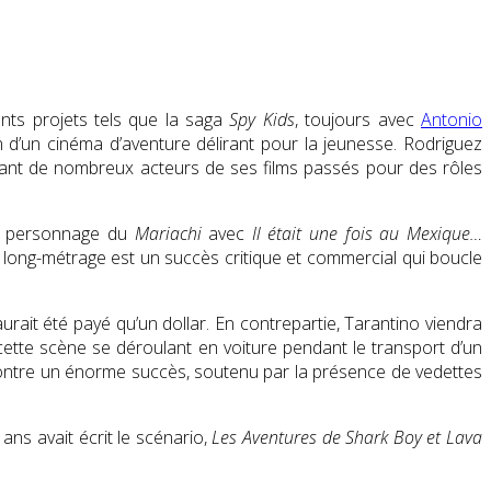
ents projets tels que la saga
Spy Kids
, toujours avec
Antonio
on d’un cinéma d’aventure délirant pour la jeunesse. Rodriguez
ant de nombreux acteurs de ses films passés pour des rôles
 le personnage du
Mariachi
avec
Il était une fois au Mexique…
 long-métrage est un succès critique et commercial qui boucle
aurait été payé qu’un dollar
. En contrepartie, Tarantino viendra
cette scène se déroulant en voiture pendant le transport d’un
ncontre un énorme succès, soutenu par la présence de vedettes
 ans avait écrit le scénario,
Les Aventures de Shark Boy et Lava