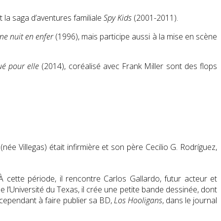
 la saga d’aventures familiale
Spy Kids
(2001-2011).
ne nuit en enfer
(1996), mais participe aussi à la mise en scène
tué pour elle
(2014), coréalisé avec Frank Miller sont des flops
ée Villegas) était infirmière et son père Cecilio G. Rodríguez,
À cette période, il rencontre Carlos Gallardo, futur acteur et
e l’Université du Texas, il crée une petite bande dessinée, dont
t cependant à faire publier sa BD,
Los Hooligans
, dans le journal