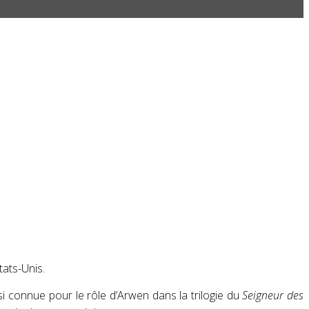
tats-Unis.
si connue pour le rôle d’Arwen dans la trilogie du
Seigneur des