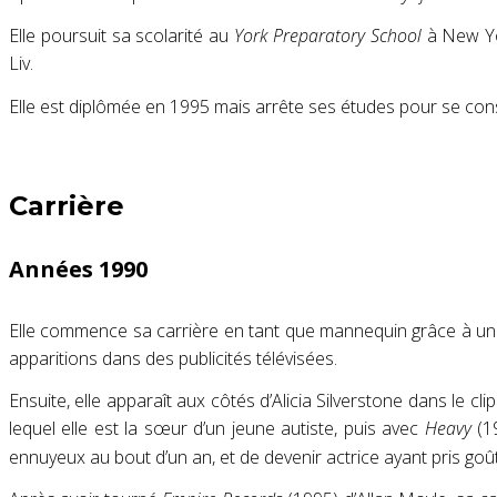
Elle poursuit sa scolarité au
York Preparatory School
à New Yor
Liv
.
Elle est diplômée en 1995 mais arrête ses études pour se consa
Carrière
Années 1990
Elle commence sa carrière en tant que mannequin grâce à une 
apparitions dans des publicités télévisées
.
Ensuite, elle apparaît aux côtés d’Alicia Silverstone dans le cli
lequel elle est la sœur d’un jeune autiste
, puis avec
Heavy
(19
ennuyeux au bout d’un an, et de devenir actrice ayant pris goût