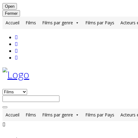
Open
Fermer
Accueil
Films
Films par genre
Films par Pays
Acteurs 
Accueil
Films
Films par genre
Films par Pays
Acteurs 