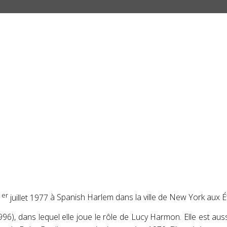
er
1
juillet 1977
à Spanish Harlem dans la ville de New York aux É
96), dans lequel elle joue le rôle de Lucy Harmon. Elle est aus