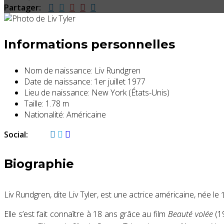
Partager:
Informations personnelles
Nom de naissance:
Liv Rundgren
Date de naissance:
1er juillet 1977
Lieu de naissance:
New York (États-Unis)
Taille:
1.78 m
Nationalité:
Américaine
Social:
Biographie
Liv Rundgren, dite Liv Tyler, est une actrice américaine, née le
Elle s’est fait connaître à 18 ans grâce au film
Beauté volée
(19