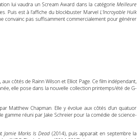
prétation lui vaudra un Scream Award dans la catégorie
Meilleure
es. Puis est à l’affiche du blockbuster Marvel
L’Incroyable Hulk
m ne convainc pas suffisamment commercialement pour générer
, aux côtés de Rainn Wilson et Elliot Page. Ce film indépendant,
née, elle pose dans la nouvelle collection printemps/été de G-
é par Matthew Chapman. Elle y évolue aux côtés d’un quatuor
t de gamme réuni par Jake Schreier pour la comédie de science-
nt
Jamie Marks Is Dead
(2014), puis apparait en septembre la