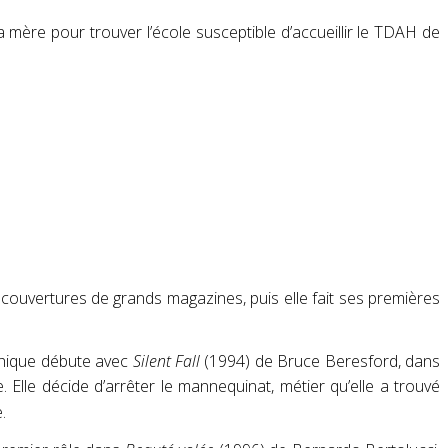
mère pour trouver l’école susceptible d’accueillir le TDAH de
les couvertures de grands magazines
, puis elle fait ses premières
aphique débute avec
Silent Fall
(1994) de Bruce Beresford, dans
Elle décide d’arrêter le mannequinat, métier qu’elle a trouvé
e
.