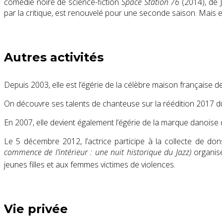
comédie noire de science-fiction
Space Station 76
(2014), de J
par la critique, est renouvelé pour une seconde saison. Mais 
Autres activités
Depuis 2003, elle est l’égérie de la célèbre maison française 
On découvre ses talents de chanteuse sur la réédition 2017 du
En 2007, elle devient également l’égérie de la marque danoise 
Le
5 décembre 2012
, l’actrice participe à la collecte de
commence de l’intérieur : une nuit historique du Jazz)
organisé
jeunes filles et aux femmes victimes de violences
.
Vie privée