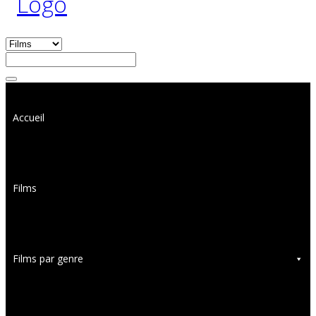
Accueil
Films
Films par genre