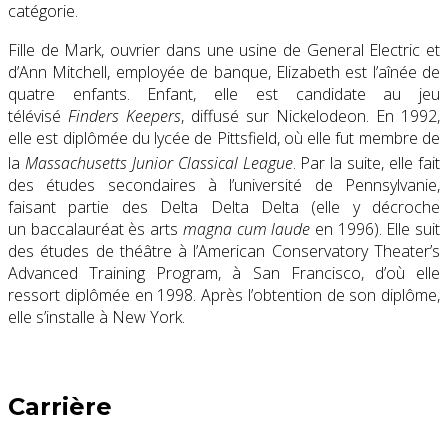
catégorie
.
Fille de Mark, ouvrier dans une usine de General Electric et
d’Ann Mitchell, employée de banque, Elizabeth est l’aînée de
quatre enfants. Enfant, elle est candidate au jeu
télévisé
Finders Keepers
, diffusé sur Nickelodeon. En 1992,
elle est diplômée du lycée de Pittsfield, où elle fut membre de
la
Massachusetts Junior Classical League
. Par la suite, elle fait
des études secondaires à l’université de Pennsylvanie,
faisant partie des Delta Delta Delta (elle y décroche
un baccalauréat ès arts
magna cum laude
en 1996). Elle suit
des études de théâtre à l’American Conservatory Theater’s
Advanced Training Program, à San Francisco, d’où elle
ressort diplômée en 1998. Après l’obtention de son diplôme,
elle s’installe à New York.
Carrière