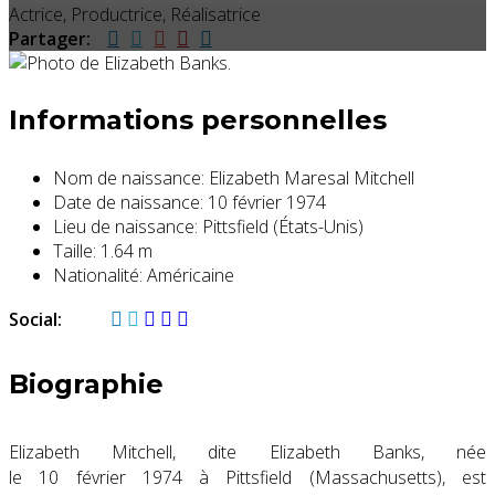
Actrice, Productrice, Réalisatrice
Partager:
Informations personnelles
Nom de naissance:
Elizabeth Maresal Mitchell
Date de naissance:
10 février 1974
Lieu de naissance:
Pittsfield (États-Unis)
Taille:
1.64 m
Nationalité:
Américaine
Social:
Biographie
Elizabeth Mitchell, dite Elizabeth Banks
, née
le
10 février 1974
à Pittsfield (Massachusetts), est