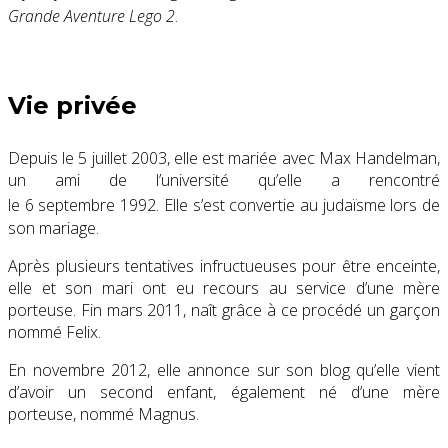
Grande Aventure Lego 2
.
Vie privée
Depuis le
5 juillet 2003
, elle est mariée avec Max Handelman,
un ami de l’université qu’elle a rencontré
le
6 septembre 1992
. Elle s’est convertie au judaïsme lors de
son mariage.
Après plusieurs tentatives infructueuses pour être enceinte,
elle et son mari ont eu recours au service d’une mère
porteuse. Fin mars 2011, naît grâce à ce procédé un garçon
nommé Felix.
En
novembre 2012
, elle annonce sur son blog qu’elle vient
d’avoir un second enfant, également né d’une mère
porteuse, nommé Magnus.