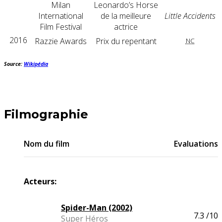
Milan
Leonardo’s Horse
International
de la meilleure
Little Accidents
Film Festival
actrice
2016
Razzie Awards
Prix du repentant
NC
Source:
Wikipédia
Filmographie
Nom du film
Evaluations
Acteurs:
Spider-Man (2002)
7.3
/10
Super Héros