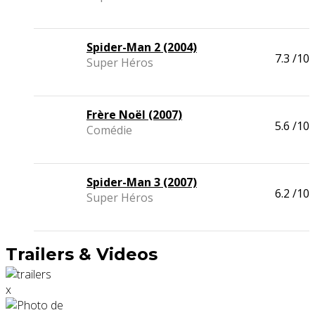
Spider-Man 2 (2004)
7.3
/10
Super Héros
Frère Noël (2007)
5.6
/10
Comédie
Spider-Man 3 (2007)
6.2
/10
Super Héros
Trailers & Videos
x