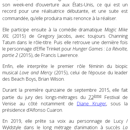
son week-end d’ouverture aux États-Unis, ce qui est un
record pour une réalisatrice débutante, et une suite est
commandée
, qu’elle produira mais renonce à la réaliser
.
Elle participe ensuite à la comédie dramatique
Magic Mike
XXL
(2015) de Gregory Jacobs, avec toujours Channing
Tatum dans le rôle-titre. Puis elle retrouve une dernière fois
le personnage d’Effie Trinket pour
Hunger Games : La Révolte,
partie 2
(2015), de Francis Lawrence.
Enfin, elle interprète le premier rôle féminin du biopic
musical
Love and Mercy
(2015), celui de l’épouse du leader
des Beach Boys, Brian Wilson.
Durant la première quinzaine de septembre 2015, elle fait
ème
partie du jury des longs-métrages du
72
Festival de
Venise au côté notamment de
Diane Kruger
, sous la
présidence d’Alfonso Cuaron.
En 2019, elle prête sa voix au personnage de Lucy /
Wyldstyle dans le long métrage d’animation à succès
La