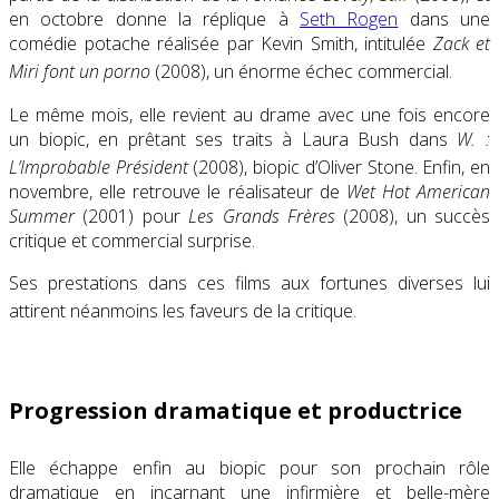
en octobre donne la réplique à
Seth Rogen
dans une
comédie potache réalisée par Kevin Smith, intitulée
Zack et
Miri font un porno
(2008), un énorme échec commercial
.
Le même mois, elle revient au drame avec une fois encore
un biopic, en prêtant ses traits à Laura Bush dans
W. :
L’Improbable Président
(2008), biopic d’Oliver Stone
. Enfin, en
novembre, elle retrouve le réalisateur de
Wet Hot American
Summer
(2001) pour
Les Grands Frères
(2008), un succès
critique et commercial surprise.
Ses prestations dans ces films aux fortunes diverses lui
attirent néanmoins les faveurs de la critique
.
Progression dramatique et productrice
Elle échappe enfin au biopic pour son prochain rôle
dramatique en incarnant une infirmière et belle-mère