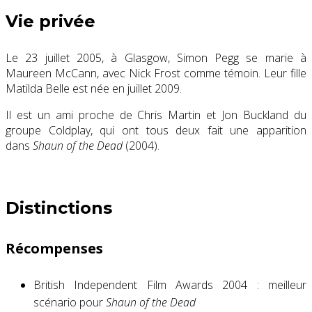
Vie privée
Le
23 juillet 2005
, à Glasgow, Simon Pegg se marie à
Maureen McCann, avec Nick Frost comme témoin. Leur fille
Matilda Belle est née en
juillet 2009
.
Il est un ami proche de Chris Martin et Jon Buckland du
groupe Coldplay, qui ont tous deux fait une apparition
dans
Shaun of the Dead
(2004).
Distinctions
Récompenses
British Independent Film Awards 2004 : meilleur
scénario pour
Shaun of the Dead