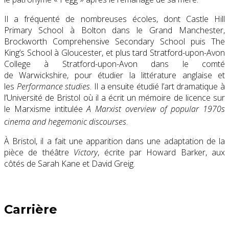
Il a fréquenté de nombreuses écoles, dont Castle Hill
Primary School à Bolton dans le Grand Manchester,
Brockworth Comprehensive Secondary School puis The
King’s School à Gloucester, et plus tard Stratford-upon-Avon
College à Stratford-upon-Avon dans le comté
de Warwickshire, pour étudier la littérature anglaise et
les
Performance studies
. Il a ensuite étudié l’art dramatique à
l’Université de Bristol où il a écrit un mémoire de licence sur
le Marxisme intitulée
A Marxist overview of popular 1970s
cinema and hegemonic discourses
.
À Bristol, il a fait une apparition dans une adaptation de la
pièce de théâtre
Victory
, écrite par Howard Barker, aux
côtés de Sarah Kane et David Greig.
Carrière