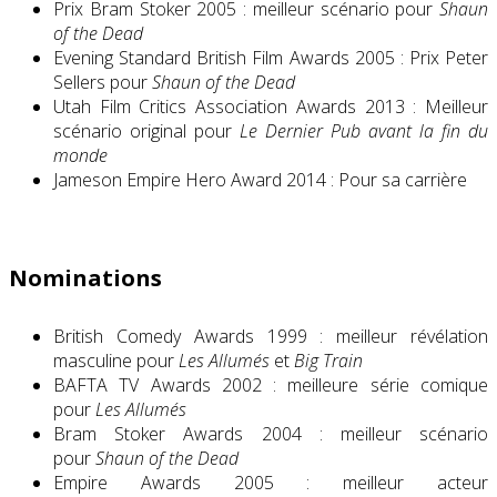
Prix Bram Stoker 2005 : meilleur scénario pour
Shaun
of the Dead
Evening Standard British Film Awards 2005 : Prix Peter
Sellers pour
Shaun of the Dead
Utah Film Critics Association Awards 2013 : Meilleur
scénario original pour
Le Dernier Pub avant la fin du
monde
Jameson Empire Hero Award 2014 : Pour sa carrière
Nominations
British Comedy Awards 1999 : meilleur révélation
masculine pour
Les Allumés
et
Big Train
BAFTA TV Awards 2002 : meilleure série comique
pour
Les Allumés
Bram Stoker Awards 2004 : meilleur scénario
pour
Shaun of the Dead
Empire Awards 2005 : meilleur acteur