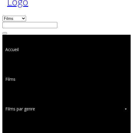
Accueil
Films
Films par genre