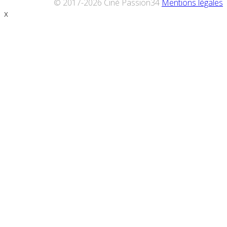
© 2017-2026 Ciné Passion34
Mentions légales
x