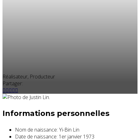
Réalisateur, Producteur
Partager:
Informations personnelles
Nom de naissance:
Yi-Bin Lin
Date de naissance:
1er janvier 1973