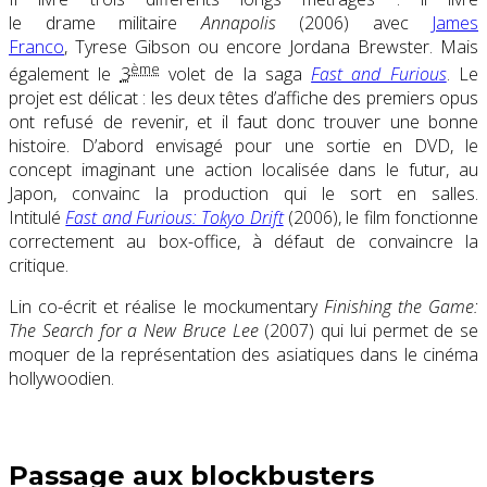
le drame militaire
Annapolis
(2006) avec
James
Franco
, Tyrese Gibson ou encore Jordana Brewster. Mais
ème
également le
3
volet de la saga
Fast and Furious
. Le
projet est délicat : les deux têtes d’affiche des premiers opus
ont refusé de revenir, et il faut donc trouver une bonne
histoire. D’abord envisagé pour une sortie en DVD, le
concept imaginant une action localisée dans le futur, au
Japon, convainc la production qui le sort en salles.
Intitulé
Fast and Furious: Tokyo Drift
(2006), le film fonctionne
correctement au box-office, à défaut de convaincre la
critique.
Lin co-écrit et réalise le mockumentary
Finishing the Game:
The Search for a New Bruce Lee
(2007) qui lui permet de se
moquer de la représentation des asiatiques dans le cinéma
hollywoodien.
Passage aux blockbusters