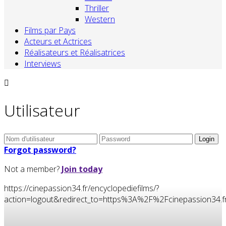
Thriller
Western
Films par Pays
Acteurs et Actrices
Réalisateurs et Réalisatrices
Interviews
Utilisateur
Forgot password?
Not a member?
Join today
https://cinepassion34.fr/encyclopediefilms/?
action=logout&redirect_to=https%3A%2F%2Fcinepassion3