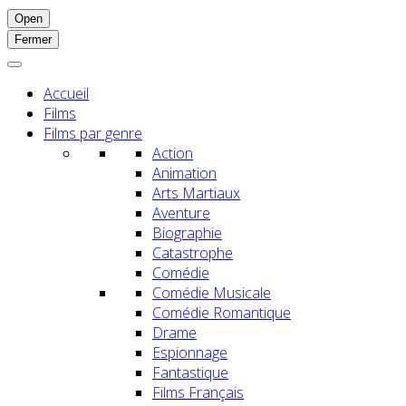
Open
Fermer
Accueil
Films
Films par genre
Action
Animation
Arts Martiaux
Aventure
Biographie
Catastrophe
Comédie
Comédie Musicale
Comédie Romantique
Drame
Espionnage
Fantastique
Films Français