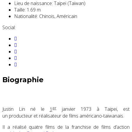
Lieu de naissance:
Taipei (Taïwan)
Taille:
1.69 m
Nationalité:
Chinois, Américain
Social:
Biographie
er
Justin Lin né le
1
janvier 1973 à Taipei, est
un producteur et réalisateur de films américano-taïwanais.
Il a réalisé quatre films de la franchise de films d’action