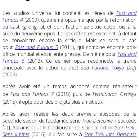
Les studios Universal lui confient les rênes de
Fast and
Furious 4
(2009), quatrième opus marqué par la reformation
du casting original, et dont l’action se situe cette fois à la
suite du deuxième opus. Le box office est excellent, à défaut
de convaincre encore la critique. Mais ce sera le cas
pour
Fast and Furious 5
(2011), qui combine énorme box-
office mondial et excellente presse. De même pour
Fast and
Furious 6
(2013). Ce dernier opus reconnecte la trame
principale avec le début de
Fast and Furious: Tokyo Drift
(2006).
Après avoir été un temps annoncé comme réalisateur
de
Fast and Furious 7
(2015)
puis de
Terminator: Genisys
(2015)
, il opte pour des projets plus ambitieux.
Après avoir réalisé les deux premiers épisodes de la
seconde saison de l’acclamée série
True Detective
, il succède
à
J.J. Abrams
pour le blockbuster de science-fiction
Star Trek :
Sans limites
(2016), qui fait suite à
Star Trek Into Darkness