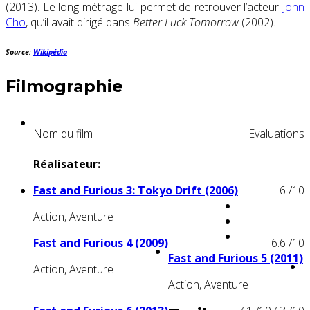
(2013)
. Le long-métrage lui permet de retrouver l’acteur
John
Cho
, qu’il avait dirigé dans
Better Luck Tomorrow
(2002).
Source:
Wikipédia
Filmographie
Nom du film
Evaluations
Réalisateur:
Fast and Furious 3: Tokyo Drift (2006)
6
/10
Action, Aventure
Fast and Furious 4 (2009)
6.6
/10
Fast and Furious 5 (2011)
Action, Aventure
Action, Aventure