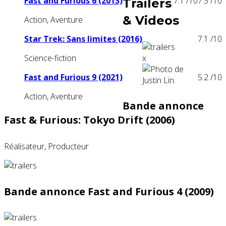
Fast and Furious 6 (2013)
7.1
/10
7.3
/10
Trailers
& Videos
Action, Aventure
Star Trek: Sans limites (2016)
7.1
/10
Science-fiction
x
Fast and Furious 9 (2021)
5.2
/10
Action, Aventure
Bande annonce
Fast & Furious: Tokyo Drift (2006)
Réalisateur, Producteur
Bande annonce Fast and Furious 4 (2009)