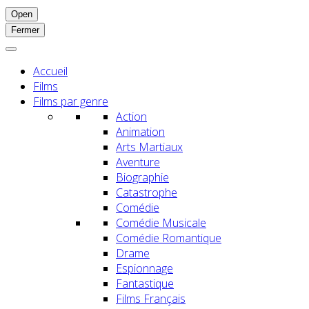
Open
Fermer
Accueil
Films
Films par genre
Action
Animation
Arts Martiaux
Aventure
Biographie
Catastrophe
Comédie
Comédie Musicale
Comédie Romantique
Drame
Espionnage
Fantastique
Films Français