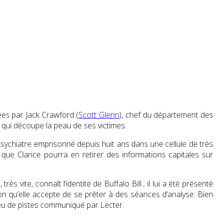
ées par Jack Crawford (
Scott Glenn
), chef du département des
 qui découpe la peau de ses victimes.
 psychiatre emprisonné depuis huit ans dans une cellule de très
 que Clarice pourra en retirer des informations capitales sur
s vite, connaît l’identité de Buffalo Bill ; il lui a été présenté
ion qu’elle accepte de se prêter à des séances d’analyse. Bien
jeu de pistes communiqué par Lecter.