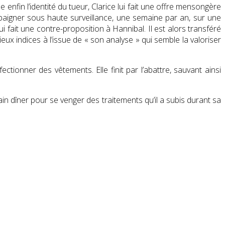
le enfin l’identité du tueur, Clarice lui fait une offre mensongère
baigner sous haute surveillance, une semaine par an, sur une
i fait une contre-proposition à Hannibal. Il est alors transféré
ux indices à l’issue de « son analyse » qui semble la valoriser
ctionner des vêtements. Elle finit par l’abattre, sauvant ainsi
ain dîner pour se venger des traitements qu’il a subis durant sa