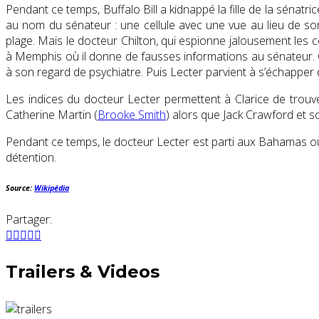
Pendant ce temps, Buffalo Bill a kidnappé la fille de la sénatric
au nom du sénateur : une cellule avec une vue au lieu de so
plage. Mais le docteur Chilton, qui espionne jalousement les co
à Memphis où il donne de fausses informations au sénateur. Cla
à son regard de psychiatre. Puis Lecter parvient à s’échapper
Les indices du docteur Lecter permettent à Clarice de trouver 
Catherine Martin (
Brooke Smith
) alors que Jack Crawford et s
Pendant ce temps, le docteur Lecter est parti aux Bahamas où il
détention.
Source:
Wikipédia
Partager:
Trailers & Videos