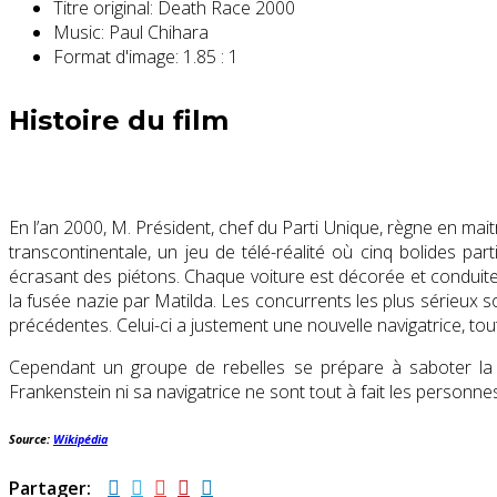
Titre original:
Death Race 2000
Music:
Paul Chihara
Format d'image:
1.85 : 1
Histoire du film
En l’an 2000, M. Président, chef du Parti Unique, règne en ma
transcontinentale, un jeu de télé-réalité où cinq bolides p
écrasant des piétons. Chaque voiture est décorée et conduite 
la fusée nazie par Matilda. Les concurrents les plus sérieux so
précédentes. Celui-ci a justement une nouvelle navigatrice, tou
Cependant un groupe de rebelles se prépare à saboter la c
Frankenstein ni sa navigatrice ne sont tout à fait les personnes
Source:
Wikipédia
Partager: