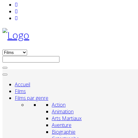
Accueil
Films
Films par genre
Action
Animation
Arts Martiaux
Aventure
Biographie