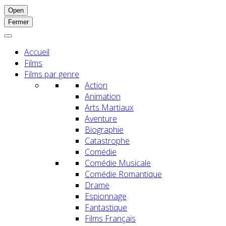
Open
Fermer
Accueil
Films
Films par genre
Action
Animation
Arts Martiaux
Aventure
Biographie
Catastrophe
Comédie
Comédie Musicale
Comédie Romantique
Drame
Espionnage
Fantastique
Films Français