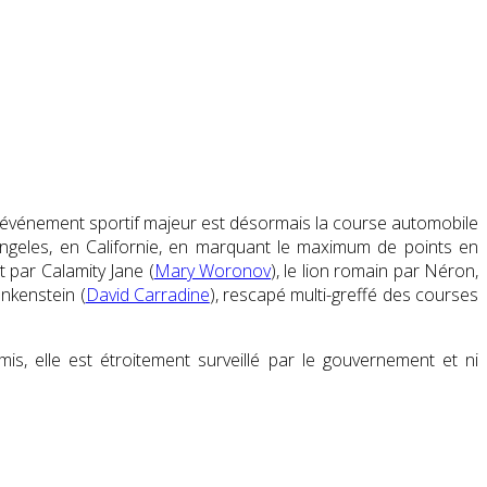
 L’événement sportif majeur est désormais la course automobile
 Angeles, en Californie, en marquant le maximum de points en
 par Calamity Jane (
Mary Woronov
), le lion romain par Néron,
ankenstein (
David Carradine
), rescapé multi-greffé des courses
, elle est étroitement surveillé par le gouvernement et ni