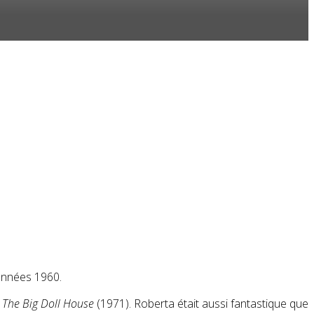
 années 1960.
,
The Big Doll House
(1971). Roberta était aussi fantastique que