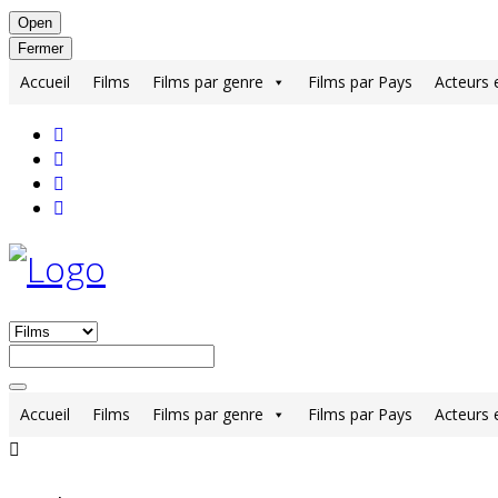
Open
Fermer
Accueil
Films
Films par genre
Films par Pays
Acteurs 
Accueil
Films
Films par genre
Films par Pays
Acteurs 