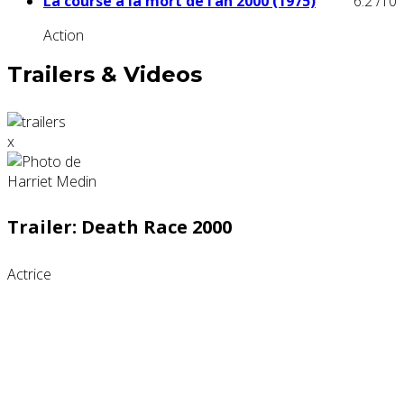
La course a la mort de l’an 2000 (1975)
6.2
/10
Action
Trailers & Videos
x
Trailer: Death Race 2000
Actrice