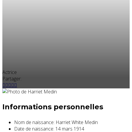
Actrice
Partager:
Informations personnelles
Nom de naissance:
Harriet White Medin
Date de naissance:
14 mars 1914