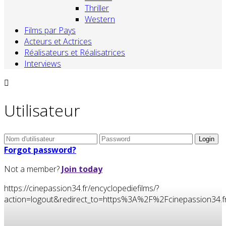
Thriller
Western
Films par Pays
Acteurs et Actrices
Réalisateurs et Réalisatrices
Interviews
Utilisateur
Forgot password?
Not a member?
Join today
https://cinepassion34.fr/encyclopediefilms/?
action=logout&redirect_to=https%3A%2F%2Fcinepassion3