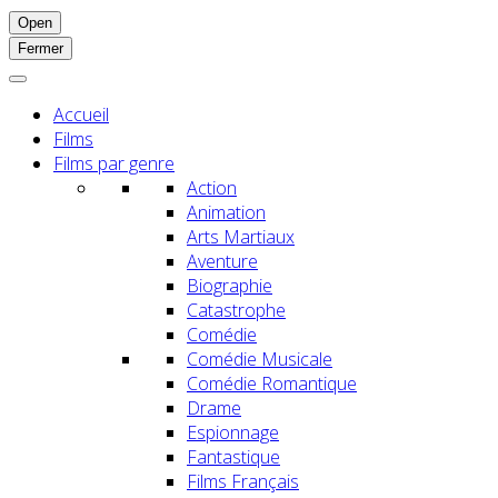
Open
Fermer
Accueil
Films
Films par genre
Action
Animation
Arts Martiaux
Aventure
Biographie
Catastrophe
Comédie
Comédie Musicale
Comédie Romantique
Drame
Espionnage
Fantastique
Films Français