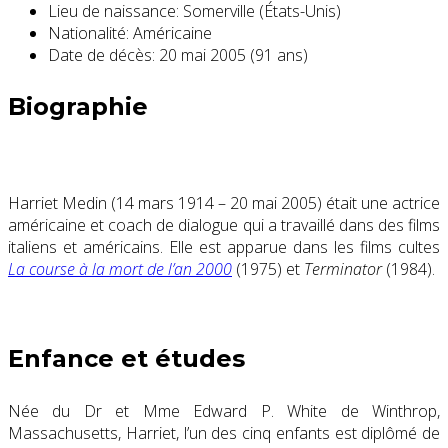
Lieu de naissance:
Somerville (États-Unis)
Nationalité:
Américaine
Date de décès:
20 mai 2005 (91 ans)
Biographie
Harriet Medin
(14 mars 1914 – 20 mai 2005) était une actrice
américaine et
coach de dialogue
qui a travaillé dans des films
italiens et américains. Elle est apparue dans les
films cultes
La course à la mort de l’an 2000
(1975)
et
Terminator
(1984).
Enfance et études
Née du Dr et Mme Edward P. White de
Winthrop,
Massachusetts
, Harriet, l’un des cinq enfants est diplômé de