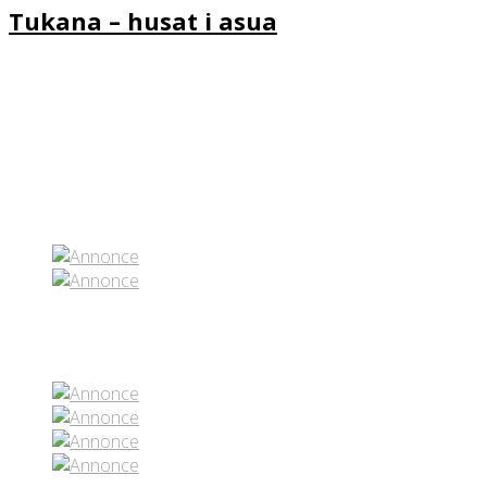
Tukana – husat i asua
Partenaires contenus
Réseaux sociaux