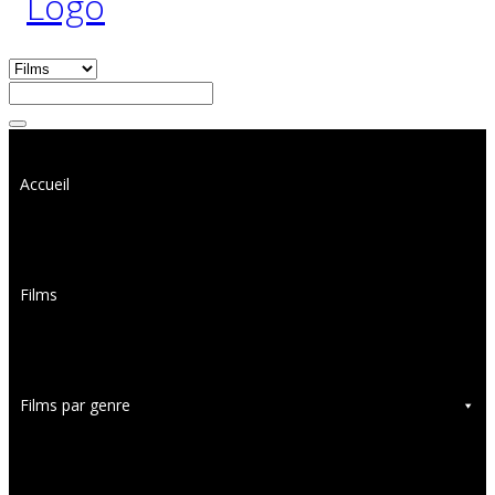
Accueil
Films
Films par genre