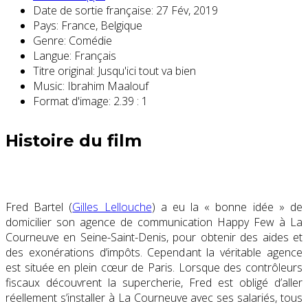
Date de sortie française:
27 Fév, 2019
Pays:
France, Belgique
Genre:
Comédie
Langue:
Français
Titre original:
Jusqu'ici tout va bien
Music:
Ibrahim Maalouf
Format d'image:
2.39 : 1
Histoire du film
Fred Bartel (
Gilles Lellouche
) a eu la « bonne idée » de
domicilier son agence de communication Happy Few à La
Courneuve en Seine-Saint-Denis, pour obtenir des aides et
des exonérations d’impôts. Cependant la véritable agence
est située en plein cœur de Paris. Lorsque des contrôleurs
fiscaux découvrent la supercherie, Fred est obligé d’aller
réellement s’installer à La Courneuve avec ses salariés, tous