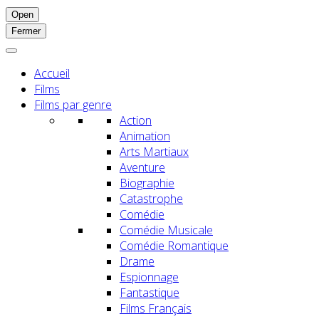
Open
Fermer
Accueil
Films
Films par genre
Action
Animation
Arts Martiaux
Aventure
Biographie
Catastrophe
Comédie
Comédie Musicale
Comédie Romantique
Drame
Espionnage
Fantastique
Films Français