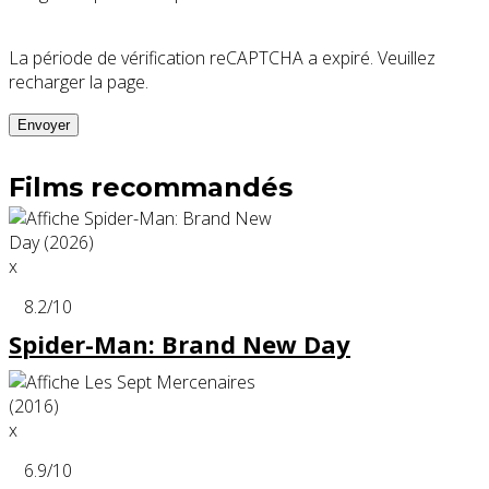
La période de vérification reCAPTCHA a expiré. Veuillez
recharger la page.
Films recommandés
x
8.2
/10
Spider-Man: Brand New Day
x
6.9
/10