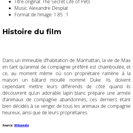
Titre original:
The Secret Life of Pets
Music:
Alexandre Desplat
Format de l'image:
1.85 : 1
Histoire du film
Dans un immeuble d’habitation de Manhattan, la vie de Max
en tant qu’animal de compagnie préféré est chamboulée, et
ce, au moment même où son propriétaire ramène à la
maison un bâtard mouillé nommé Duke. Ils doivent
cependant mettre leurs différends de côté quand ils
découvrent qu’un adorable lapin blanc prépare une armée
d’animaux de compagnie abandonnés, ces derniers étant
bien décidés à se venger de tous les animaux de compagnie
heureux, ainsi que de leurs propriétaires.
Source:
Wikipédia