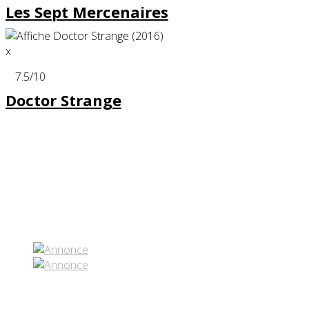
Les Sept Mercenaires
x
7.5
/10
Doctor Strange
Partenaires contenus
Réseaux sociaux