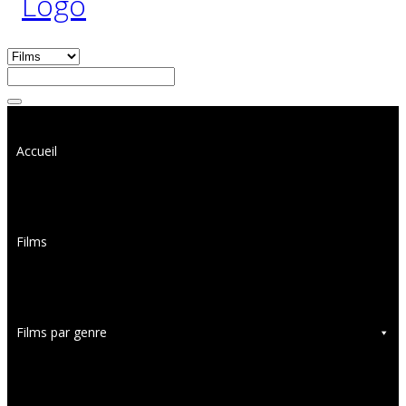
Accueil
Films
Films par genre