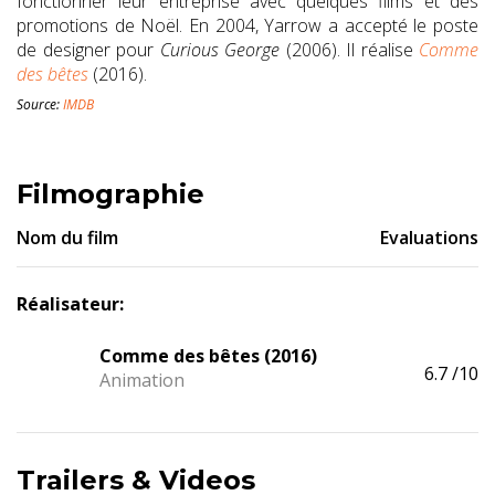
fonctionner leur entreprise avec quelques films et des
promotions de Noël. En 2004, Yarrow a accepté le poste
de designer pour
Curious George
(2006). Il réalise
Comme
des bêtes
(2016).
Source:
IMDB
Filmographie
Nom du film
Evaluations
Réalisateur:
Comme des bêtes (2016)
6.7
/10
Animation
Trailers & Videos