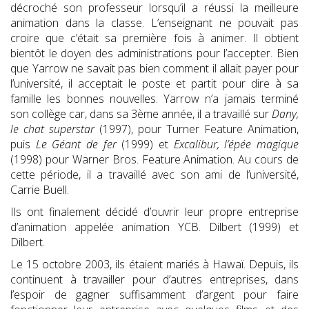
décroché son professeur lorsqu’il a réussi la meilleure
animation dans la classe. L’enseignant ne pouvait pas
croire que c’était sa première fois à animer. Il obtient
bientôt le doyen des administrations pour l’accepter. Bien
que Yarrow ne savait pas bien comment il allait payer pour
l’université, il acceptait le poste et partit pour dire à sa
famille les bonnes nouvelles. Yarrow n’a jamais terminé
son collège car, dans sa 3ème année, il a travaillé sur
Dany,
le chat superstar
(1997), pour Turner Feature Animation,
puis
Le Géant de fer
(1999) et
Excalibur, l’épée magique
(1998) pour Warner Bros. Feature Animation. Au cours de
cette période, il a travaillé avec son ami de l’université,
Carrie Buell.
Ils ont finalement décidé d’ouvrir leur propre entreprise
d’animation appelée animation YCB. Dilbert (1999) et
Dilbert.
Le 15 octobre 2003, ils étaient mariés à Hawaï. Depuis, ils
continuent à travailler pour d’autres entreprises, dans
l’espoir de gagner suffisamment d’argent pour faire