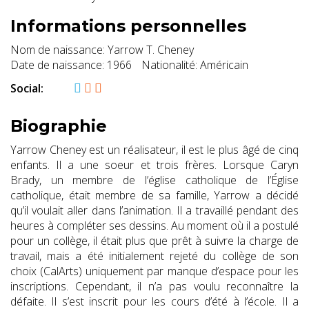
Informations personnelles
Nom de naissance:
Yarrow T. Cheney
Date de naissance:
1966
Nationalité:
Américain
Social:
Biographie
Yarrow Cheney est un réalisateur, il est le plus âgé de cinq
enfants. Il a une soeur et trois frères. Lorsque Caryn
Brady, un membre de l’église catholique de l’Église
catholique, était membre de sa famille, Yarrow a décidé
qu’il voulait aller dans l’animation. Il a travaillé pendant des
heures à compléter ses dessins. Au moment où il a postulé
pour un collège, il était plus que prêt à suivre la charge de
travail, mais a été initialement rejeté du collège de son
choix (CalArts) uniquement par manque d’espace pour les
inscriptions. Cependant, il n’a pas voulu reconnaître la
défaite. Il s’est inscrit pour les cours d’été à l’école. Il a