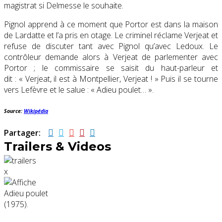
magistrat si Delmesse le souhaite.
Pignol apprend à ce moment que Portor est dans la maison
de Lardatte et l’a pris en otage. Le criminel réclame Verjeat et
refuse de discuter tant avec Pignol qu’avec Ledoux. Le
contrôleur demande alors à Verjeat de parlementer avec
Portor ; le commissaire se saisit du haut-parleur et
dit :
« Verjeat, il est à Montpellier, Verjeat ! »
Puis il se tourne
vers Lefèvre et le salue :
« Adieu poulet… ».
Source:
Wikipédia
Partager:
Trailers & Videos
x