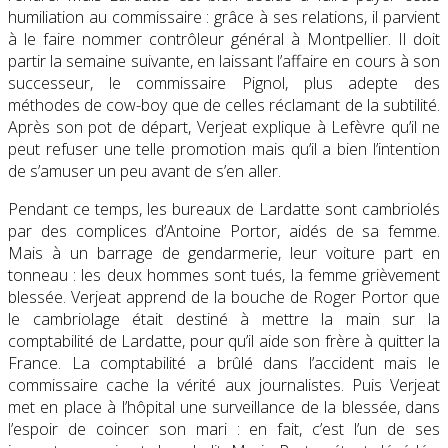
humiliation au commissaire : grâce à ses relations, il parvient
à le faire nommer contrôleur général à Montpellier. Il doit
partir la semaine suivante, en laissant l’affaire en cours à son
successeur, le commissaire Pignol, plus adepte des
méthodes de cow-boy que de celles réclamant de la subtilité.
Après son pot de départ, Verjeat explique à Lefèvre qu’il ne
peut refuser une telle promotion mais qu’il a bien l’intention
de s’amuser un peu avant de s’en aller.
Pendant ce temps, les bureaux de Lardatte sont cambriolés
par des complices d’Antoine Portor, aidés de sa femme.
Mais à un barrage de gendarmerie, leur voiture part en
tonneau : les deux hommes sont tués, la femme grièvement
blessée. Verjeat apprend de la bouche de Roger Portor que
le cambriolage était destiné à mettre la main sur la
comptabilité de Lardatte, pour qu’il aide son frère à quitter la
France. La comptabilité a brûlé dans l’accident mais le
commissaire cache la vérité aux journalistes. Puis Verjeat
met en place à l’hôpital une surveillance de la blessée, dans
l’espoir de coincer son mari : en fait, c’est l’un de ses