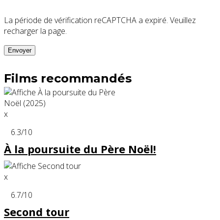
La période de vérification reCAPTCHA a expiré. Veuillez
recharger la page.
Films recommandés
x
6.3
/10
À la poursuite du Père Noël!
x
6.7
/10
Second tour