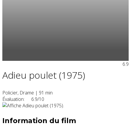
6.9
Adieu poulet (1975)
Policier, Drame
|
91 min
Évaluation:
6.9/10
Information du film