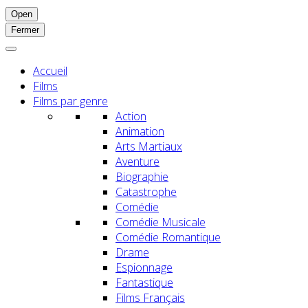
Open
Fermer
Accueil
Films
Films par genre
Action
Animation
Arts Martiaux
Aventure
Biographie
Catastrophe
Comédie
Comédie Musicale
Comédie Romantique
Drame
Espionnage
Fantastique
Films Français