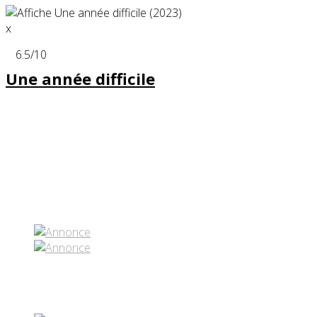
x
6.5
/10
Une année difficile
Partenaires contenus
Réseaux sociaux