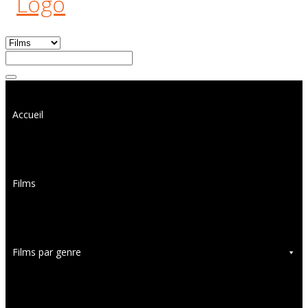
Accueil
Films
Films par genre