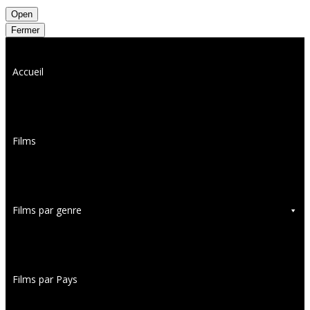
Open
Fermer
Accueil
Films
Films par genre
Films par Pays