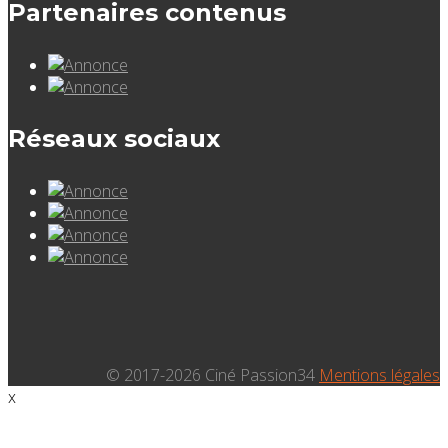
Partenaires contenus
Réseaux sociaux
© 2017-2026 Ciné Passion34
Mentions légales
x