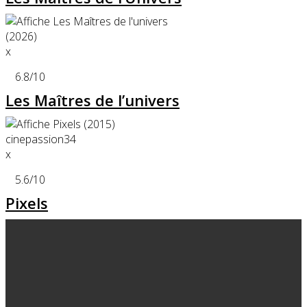
x
6.8
/10
Les Maîtres de l’univers
x
5.6
/10
Pixels