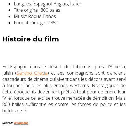
Langues:
Espagnol, Anglais, Italien
Titre original:
800 balas
Music:
Roque Baños
Format d'image:
2,35:1
Histoire du film
En Espagne dans le désert de Tabernas, près d’Almería,
Julián (
Sancho Gracia
) et ses compagnons sont d’anciens
cascadeurs de cinéma qui vivent dans les décors ayant servi
à tourner jadis les plus grands westerns. Nostalgiques de
cette époque, ils deviennent prêts à tout pour défendre leur
“ville”, lorsque celle-ci se trouve menacée de démolition. Mais
800 balles suffiront-elles contre les forces de police et les
bulldozers ?
Source:
Wikipédia