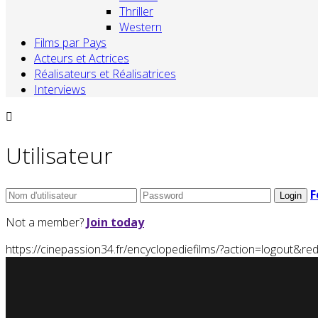
Thriller
Western
Films par Pays
Acteurs et Actrices
Réalisateurs et Réalisatrices
Interviews
Utilisateur
F
Not a member?
Join today
https://cinepassion34.fr/encyclopediefilms/?action=logou