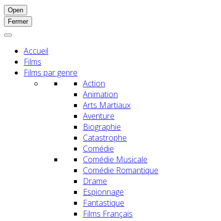
Open
Fermer
Accueil
Films
Films par genre
Action
Animation
Arts Martiaux
Aventure
Biographie
Catastrophe
Comédie
Comédie Musicale
Comédie Romantique
Drame
Espionnage
Fantastique
Films Français