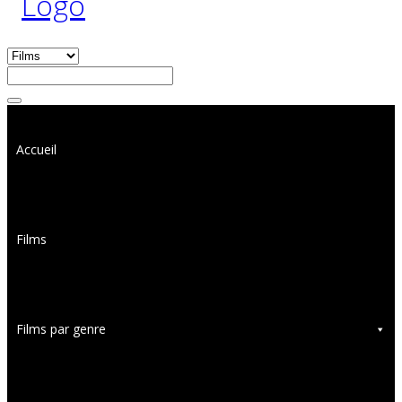
Accueil
Films
Films par genre