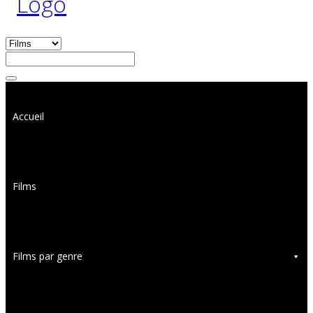
Accueil
Films
Films par genre