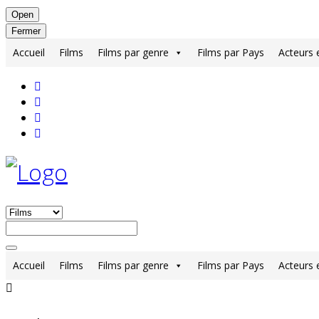
Open
Fermer
Accueil
Films
Films par genre
Films par Pays
Acteurs 
Accueil
Films
Films par genre
Films par Pays
Acteurs 