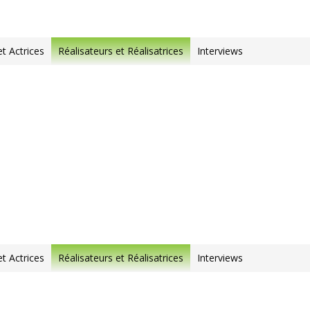
et Actrices
Réalisateurs et Réalisatrices
Interviews
et Actrices
Réalisateurs et Réalisatrices
Interviews