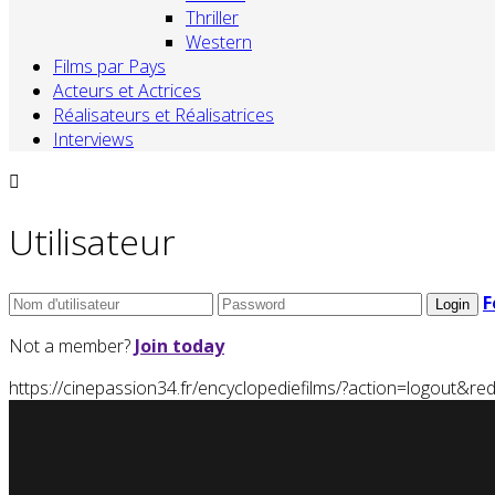
Thriller
Western
Films par Pays
Acteurs et Actrices
Réalisateurs et Réalisatrices
Interviews
Utilisateur
F
Not a member?
Join today
https://cinepassion34.fr/encyclopediefilms/?action=logou