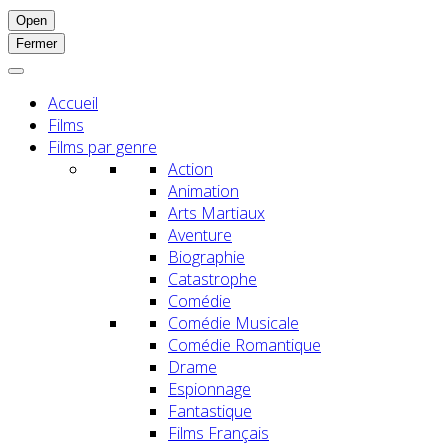
Open
Fermer
Accueil
Films
Films par genre
Action
Animation
Arts Martiaux
Aventure
Biographie
Catastrophe
Comédie
Comédie Musicale
Comédie Romantique
Drame
Espionnage
Fantastique
Films Français