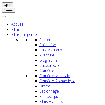
Open
Fermer
Accueil
Films
Films par genre
Action
Animation
Arts Martiaux
Aventure
Biographie
Catastrophe
Comédie
Comédie Musicale
Comédie Romantique
Drame
Espionnage
Fantastique
Films Français