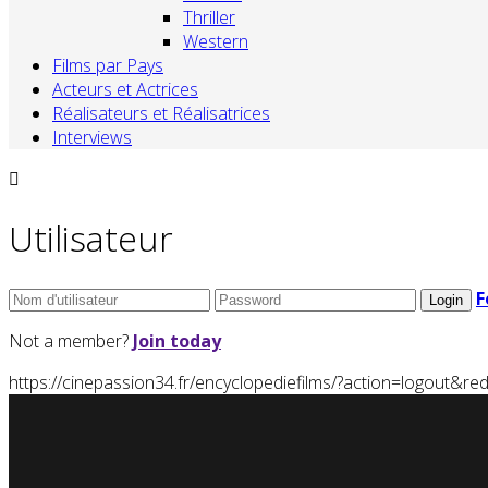
Thriller
Western
Films par Pays
Acteurs et Actrices
Réalisateurs et Réalisatrices
Interviews
Utilisateur
F
Not a member?
Join today
https://cinepassion34.fr/encyclopediefilms/?action=logou