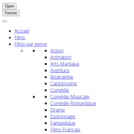
Open
Fermer
Accueil
Films
Films par genre
Action
Animation
Arts Martiaux
Aventure
Biographie
Catastrophe
Comédie
Comédie Musicale
Comédie Romantique
Drame
Espionnage
Fantastique
Films Français