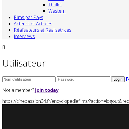
Thriller
Western
Films par Pays
Acteurs et Actrices
Réalisateurs et Réalisatrices
Interviews
Utilisateur
F
Not a member?
Join today
https://cinepassion34.fr/encyclopediefilms/?action=logou