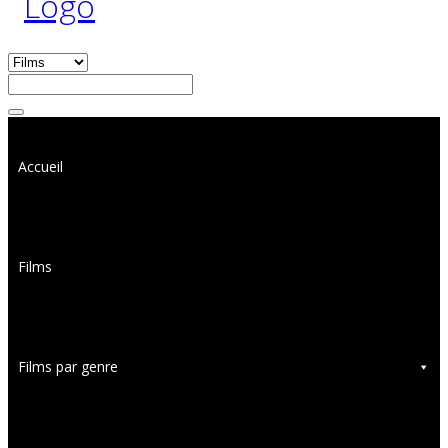
Accueil
Films
Films par genre