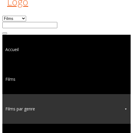
Accueil
Films
Films par genre