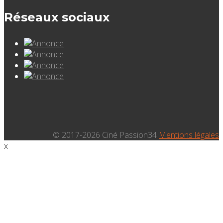
Réseaux sociaux
© 2017-2026 Ciné Passion34
Mentions légales
x