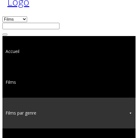
Accueil
Films
Films par genre