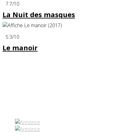
7.7
/10
La Nuit des masques
5.3
/10
Le manoir
Partenaires contenus